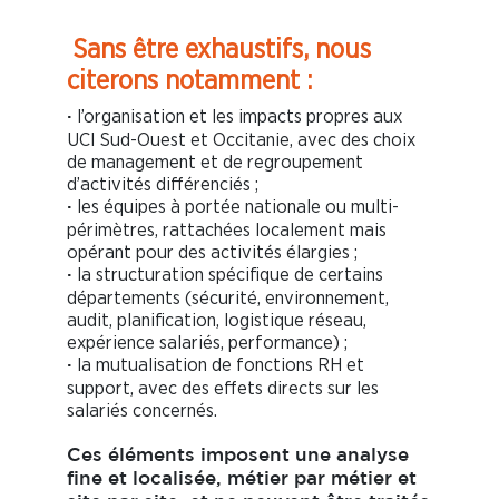
Sans être exhaustifs, nous
citerons notamment :
l’organisation et les impacts propres aux
·
UCI Sud-Ouest et Occitanie, avec des choix
de management et de regroupement
d’activités différenciés ;
les équipes à portée nationale ou multi-
·
périmètres, rattachées localement mais
opérant pour des activités élargies ;
la structuration spécifique de certains
·
départements (sécurité, environnement,
audit, planification, logistique réseau,
expérience salariés, performance) ;
la mutualisation de fonctions RH et
·
support, avec des effets directs sur les
salariés concernés.
Ces éléments imposent une analyse
fine et localisée, métier par métier et