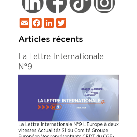
Email
Facebook
LinkedIn
Twitter
Articles récents
La Lettre Internationale
N°9
La Lettre Internationale N°9 L’Europe à deux
vitesses Actualités S1 du Comité Groupe
Européen Vos représentants CFDT du CGE-