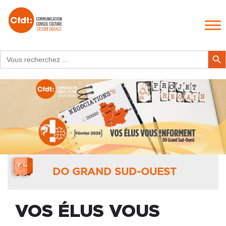
Search
Search Butt
for:
DO GRAND SUD-OUEST
VOS ÉLUS VOUS