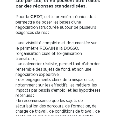
site par site, et ne peuvent être traités
par des réponses standardisées.
Pour la
, cette première réunion doit
CFDT
permettre de poser les bases d’une
négociation structurée autour de plusieurs
exigences claires :
une visibilité complète et documentée sur
·
le périmètre REGAIN à la DOGSO,
l’organisation cible et l’organisation
transitoire ;
un calendrier réaliste, permettant d’aborder
·
l’ensemble des sujets de fond, et non une
négociation expéditive ;
des engagements clairs de transparence,
·
notamment sur les effectifs, les métiers, les
impacts par bassin d’emploi et les hypothèses
retenues ;
la reconnaissance que les sujets de
·
sécurisation des parcours, de formation, de
charge de travail, de conditions de travail, de