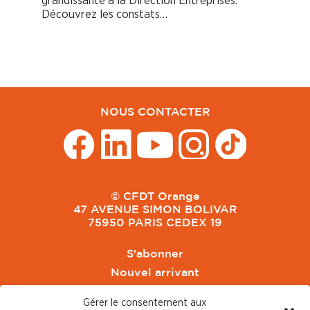
grandissante à la Direction Entreprises.
Découvrez les constats…
NOUS CONTACTER
© CFDT Orange
47 AVENUE SIMON BOLIVAR
75950 PARIS CEDEX 19
S'abonner
Nouvel arrivant
Pacte de Pouvoir de Vivre
Gérer le consentement aux