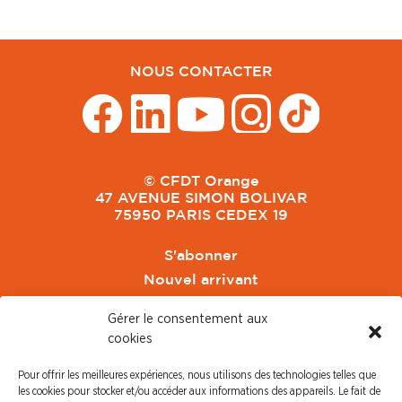
NOUS CONTACTER
© CFDT Orange
47 AVENUE SIMON BOLIVAR
75950 PARIS CEDEX 19
S'abonner
Nouvel arrivant
Pacte de Pouvoir de Vivre
Gérer le consentement aux
Toute l'actu CFDT Orange
cookies
CFDT
Pour offrir les meilleures expériences, nous utilisons des technologies telles que
CFDT Cadres
les cookies pour stocker et/ou accéder aux informations des appareils. Le fait de
CFDT Retraités