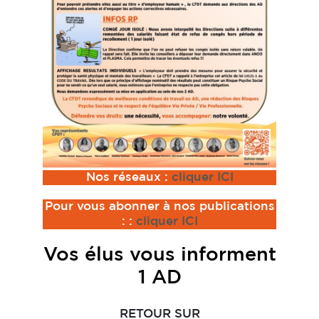
Nos réseaux :
cliquer ICI
Pour vous abonner à nos publications
:
:
cliquer ICI
Vos élus vous informent
1 AD
RETOUR SUR