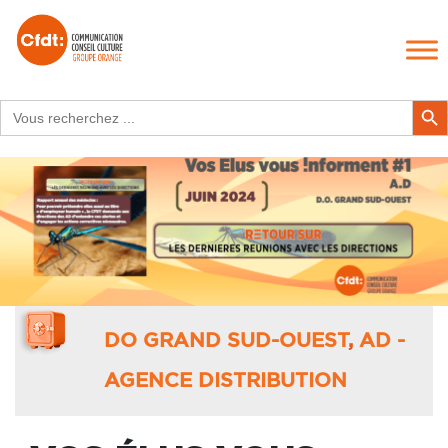
Search
Search Butt
for:
DO GRAND SUD-OUEST
,
AD -
AGENCE DISTRIBUTION