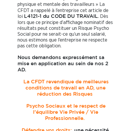
physique et mentale des travailleurs »
La
CFDT a rappelé à l’entreprise cet article de
loi
. Dès
L4121-1 du CODE DU TRAVAIL
lors que ce principe d’affichage nominatif des
résultats peut constituer un Risque Psycho
Social pour ne serait-ce qu’un seul salarié,
nous estimons que l’entreprise ne respecte
pas cette obligation.
Nous demandons expressément sa
mise en application au sein de nos 2
AD.
La CFDT revendique de meilleures
conditions de travail en AD, une
réduction des Risques
Psycho Sociaux et le respect de
l’équilibre Vie Privée / Vie
Professionnelle.
Défendre vos droits:
une nécessité,