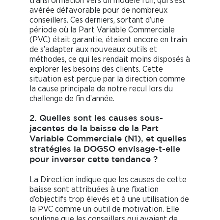
transformation vers un modèle full, qui s’est
avérée défavorable pour de nombreux
conseillers. Ces derniers, sortant d’une
période où la Part Variable Commerciale
(PVC) était garantie, étaient encore en train
de s’adapter aux nouveaux outils et
méthodes, ce qui les rendait moins disposés à
explorer les besoins des clients. Cette
situation est perçue par la direction comme
la cause principale de notre recul lors du
challenge de fin d’année.
2. Quelles sont les causes sous-
jacentes de la baisse de la Part
Variable Commerciale (N1), et quelles
stratégies la DOGSO envisage-t-elle
pour inverser cette tendance ?
La Direction indique que les causes de cette
baisse sont attribuées à une fixation
d’objectifs trop élevés et à une utilisation de
la PVC comme un outil de motivation. Elle
souligne que les conseillers qui avaient de