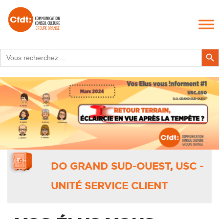
Search
Search Butt
for:
DO GRAND SUD-OUEST
,
USC -
UNITÉ SERVICE CLIENT