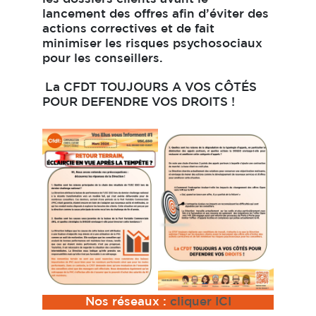
lancement des offres afin d’éviter des
actions correctives et de fait
minimiser les risques psychosociaux
pour les conseillers.
La C
F
DT
TOUJOURS A VOS CÔTÉS
POUR DEFENDRE VOS
DROITS
!
Nos réseaux :
cliquer ICI