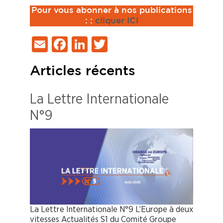
Pour vous abonner à nos publications
:
:
cliquer ICI
Email
Facebook
LinkedIn
Twitter
Articles récents
La Lettre Internationale
N°9
La Lettre Internationale N°9 L’Europe à deux
vitesses Actualités S1 du Comité Groupe