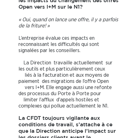
les impacts du changement des offres
Open vers I+M sur le N1?
« Oui, quand on lance une offre, il y a parfois
de la friture! »
L’entreprise évalue ces impacts en
reconnaissant les difficultés qui sont
signalées par les conseillers.
La Direction travaille actuellement sur
les outils et plus particulièrement ceux
liés à la facturation et aux moyens de
paiement des migrations de l’offre Open
vers I+M. Elle engage aussi une refonte
des processus du Porte à Porte pour
limiter l’afflux d’appels hostiles et
complexes qui pollue actuellement le N1.
La CFDT toujours vigilante aux
conditions de travail, s’attache à ce
que la Direction anticipe l’impact sur
les dossiers clients avant le