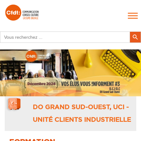
Search
Search Butt
for:
DO GRAND SUD-OUEST
,
UCI -
UNITÉ CLIENTS INDUSTRIELLE