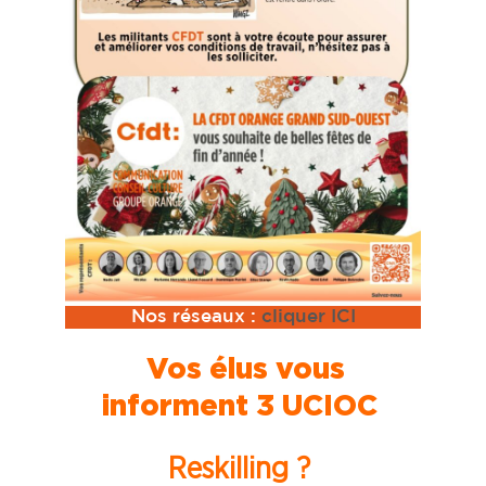
Nos réseaux :
cliquer ICI
Vos élus vous
informent 3 UCIOC
Reskilling ?