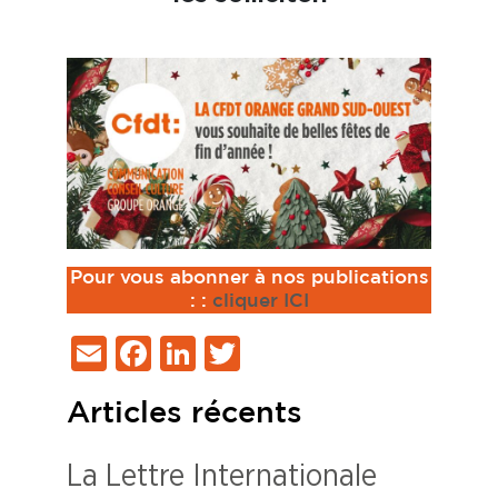
Pour vous abonner à nos publications
:
:
cliquer ICI
Email
Facebook
LinkedIn
Twitter
Articles récents
La Lettre Internationale