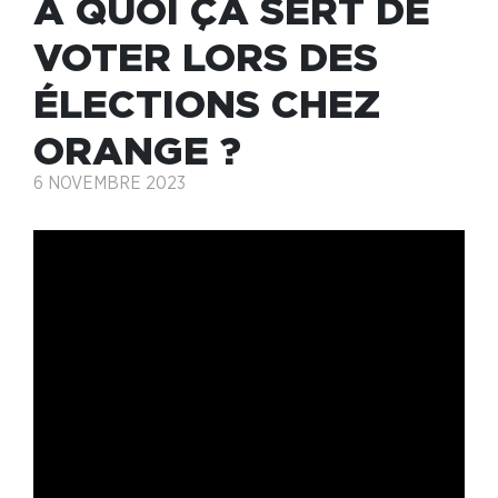
À QUOI ÇA SERT DE
VOTER LORS DES
ÉLECTIONS CHEZ
ORANGE ?
6 NOVEMBRE 2023