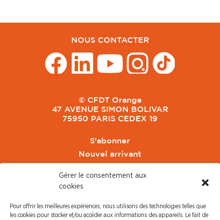
NOUS CONTACTER
© CFDT Orange
47 AVENUE SIMON BOLIVAR
75950 PARIS CEDEX 19
S'abonner
Nouvel arrivant
Pacte de Pouvoir de Vivre
Gérer le consentement aux
Toute l'actu CFDT Orange
cookies
CFDT
Pour offrir les meilleures expériences, nous utilisons des technologies telles que
CFDT Cadres
les cookies pour stocker et/ou accéder aux informations des appareils. Le fait de