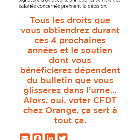
salariés concernés prennent la décision.
Tous les droits que
vous obtiendrez durant
ces 4 prochaines
années et le soutien
dont vous
bénéficierez dépendent
du bulletin que vous
glisserez dans l’urne…
Alors, oui, voter CFDT
chez Orange, ça sert à
tout ça.
Email
Facebook
LinkedIn
Twitter