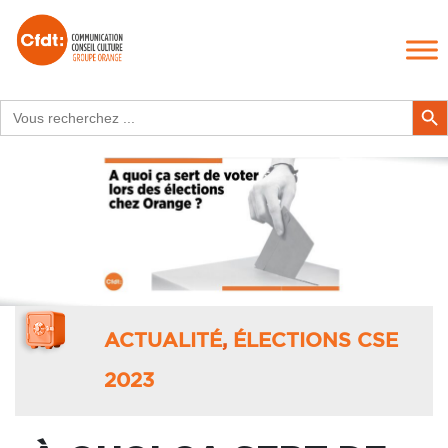
Search
Search Butt
for:
ACTUALITÉ
,
ÉLECTIONS CSE
2023