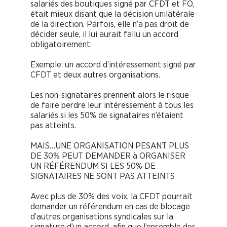
salariés des boutiques signé par CFDT et FO,
était mieux disant que la décision unilatérale
de la direction. Parfois, elle n’a pas droit de
décider seule, il lui aurait fallu un accord
obligatoirement.
Exemple: un accord d’intéressement signé par
CFDT et deux autres organisations.
Les non-signataires prennent alors le risque
de faire perdre leur intéressement à tous les
salariés si les 50% de signataires n’étaient
pas atteints.
MAIS…UNE ORGANISATION PESANT PLUS
DE 30% PEUT DEMANDER à ORGANISER
UN RÉFÉRENDUM SI LES 50% DE
SIGNATAIRES NE SONT PAS ATTEINTS
Avec plus de 30% des voix, la CFDT pourrait
demander un référendum en cas de blocage
d’autres organisations syndicales sur la
signature d’un accord, afin que l’ensemble des