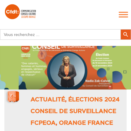
Search
Search Butt
for:
ACTUALITÉ
,
ÉLECTIONS 2024
CONSEIL DE SURVEILLANCE
FCPEOA
,
ORANGE FRANCE