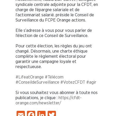
syndicale centrale adjointe pour la CFDT, en
charge de l’épargne salariale et de
l’actionnariat salarié. préside le Conseil de
Surveillance du FCPE Orange actions.
Elle s’adresse à vous pour vous parler de
l’élection de ce Conseil de Surveillance.
Pour cette élection, les règles du jeu ont
changé. Désormais, une charte éthique
complète le règlement électoral pour
garantir une campagne loyale et
respectueuse.
#LifeatOrange
#Télécom
#ConseildeSurveillance
#VotezCFDT
#agir
Si vous souhaitez vous abonner à toute nos
publications, je clique :
https://cfdt-
orange.com/newsletter/
Email
Facebook
LinkedIn
Twitter