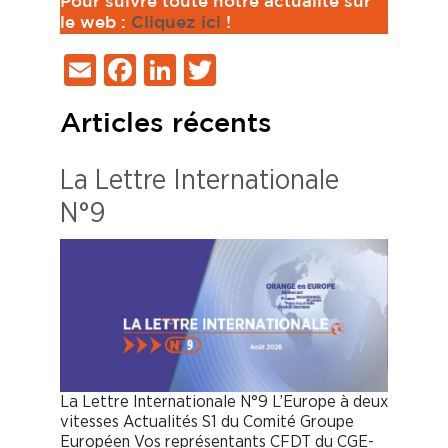
Pour suivre toute notre actualité sur
le web :
Cliquez ici
!
Email
Facebook
LinkedIn
Twitter
Articles récents
La Lettre Internationale
N°9
La Lettre Internationale N°9 L’Europe à deux
vitesses Actualités S1 du Comité Groupe
Européen Vos représentants CFDT du CGE-