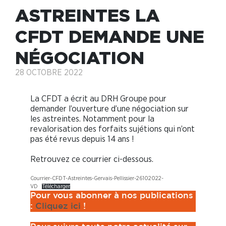
ASTREINTES LA
CFDT DEMANDE UNE
NÉGOCIATION
28 OCTOBRE 2022
La CFDT a écrit au DRH Groupe pour
demander l’ouverture d’une négociation sur
les astreintes. Notamment pour la
revalorisation des forfaits sujétions qui n’ont
pas été revus depuis 14 ans !
Retrouvez ce courrier ci-dessous.
Courrier-CFDT-Astreintes-Gervais-Pellissier-26102022-
VD
Télécharger
Pour vous abonner à nos publications
:
Cliquez ici
!