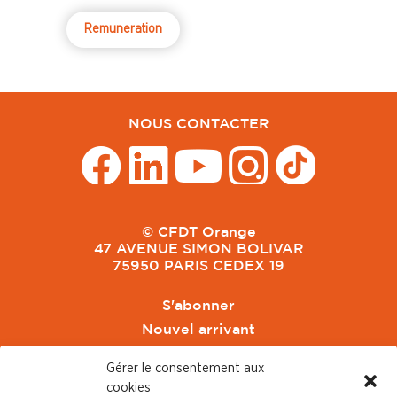
Remuneration
NOUS CONTACTER
© CFDT Orange
47 AVENUE SIMON BOLIVAR
75950 PARIS CEDEX 19
S'abonner
Nouvel arrivant
Pacte de Pouvoir de Vivre
Gérer le consentement aux
Toute l'actu CFDT Orange
cookies