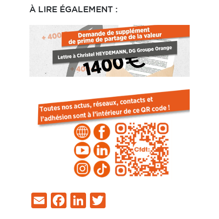
À LIRE ÉGALEMENT :
Email
Facebook
LinkedIn
Twitter