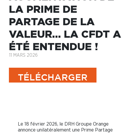
LA PRIME DE
PARTAGE DE LA
VALEUR… LA CFDT A
ÉTÉ ENTENDUE !
11 MARS 2026
TÉLÉCHARGER
Augmentation de la prime de partage
de la valeur… La CFDT a été entendue
!
Le 18 février 2026, le DRH Groupe Orange
annonce unilatéralement une Prime Partage