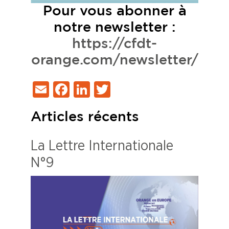
Pour vous abonner à
notre newsletter :
https://cfdt-
orange.com/newsletter/
Email
Facebook
LinkedIn
Twitter
Articles récents
La Lettre Internationale
N°9