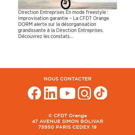
Direction Entreprises En mode freestyle :
Improvisation garantie – La CFDT Orange
DORM alerte sur la désorganisation
grandissante à la Direction Entreprises.
Découvrez les constats…
NOUS CONTACTER
© CFDT Orange
47 AVENUE SIMON BOLIVAR
75950 PARIS CEDEX 19