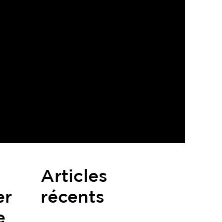
Articles
récents
er
e