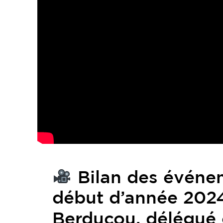
Bilan des événe
début d’année 2024
Berducou, délégué