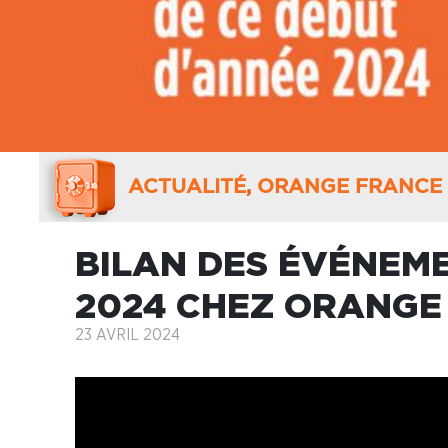
ACTUALITÉ
,
ORANGE FRANCE 
BILAN DES ÉVÉNEM
2024 CHEZ ORANGE
23 AVRIL 2024