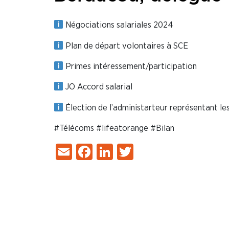
Négociations salariales 2024
Plan de départ volontaires à SCE
Primes intéressement/participation
JO Accord salarial
Élection de l’administarteur représentant les
#Télécoms #lifeatorange #Bilan
Email
Facebook
LinkedIn
Twitter