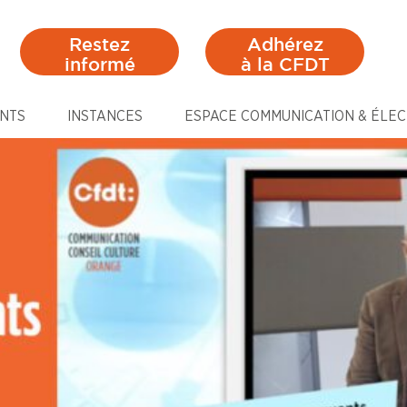
Restez
Adhérez
informé
à la CFDT
NTS
INSTANCES
ESPACE COMMUNICATION & ÉLEC