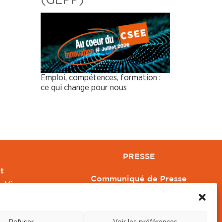
Emploi, compétences, formation :
ce qui change pour nous
PRESSE
t
Communiqué de Presse
e Vivre
Revue de Presse
Orange
Nous contacter