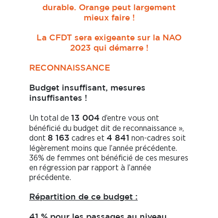
durable. Orange peut largement
mieux faire !
La CFDT sera exigeante sur la NAO
2023 qui démarre !
RECONNAISSANCE
Budget insuffisant, mesures
insuffisantes !
Un total de
d’entre vous ont
13 004
bénéficié du budget dit de reconnaissance »,
dont
cadres et
non-cadres soit
8 163
4 841
légèrement moins que l’année précédente.
36% de femmes ont bénéficié de ces mesures
en régression par rapport à l’année
précédente.
Répartition de ce budget :
41 % pour les passages au niveau