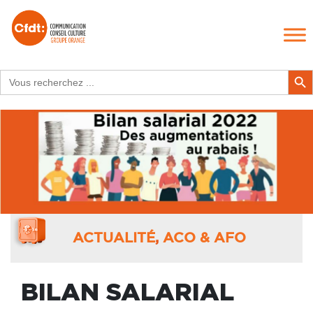
Search
Search Butt
for:
ACTUALITÉ
,
ACO & AFO
BILAN SALARIAL