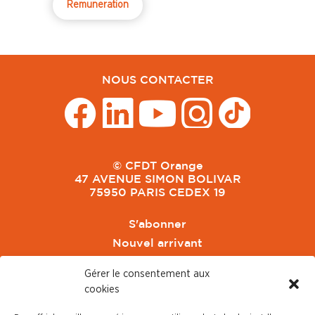
Remuneration
NOUS CONTACTER
© CFDT Orange
47 AVENUE SIMON BOLIVAR
75950 PARIS CEDEX 19
S'abonner
Nouvel arrivant
Pacte de Pouvoir de Vivre
Gérer le consentement aux
Toute l'actu CFDT Orange
cookies
CFDT