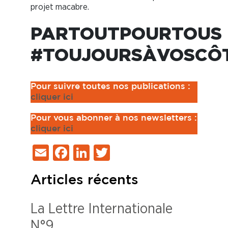
projet macabre.
PARTOUTPOURTOUS
#TOUJOURSÀVOSCÔ
Pour suivre toutes nos publications :
cliquer ici
Pour vous abonner à nos newsletters :
cliquer ici
Email
Facebook
LinkedIn
Twitter
Articles récents
La Lettre Internationale
N°9