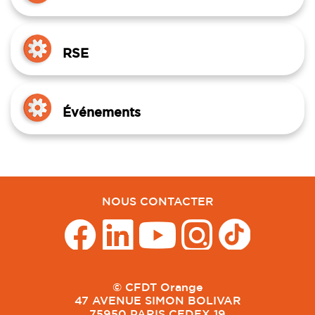
RSE
Événements
NOUS CONTACTER
© CFDT Orange
47 AVENUE SIMON BOLIVAR
75950 PARIS CEDEX 19