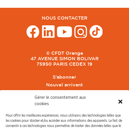
NOUS CONTACTER
© CFDT Orange
47 AVENUE SIMON BOLIVAR
75950 PARIS CEDEX 19
S'abonner
Nouvel arrivant
Pacte de Pouvoir de Vivre
Gérer le consentement aux
Toute l'actu CFDT Orange
cookies
CFDT
Pour offrir les meilleures expériences, nous utilisons des technologies telles que
CFDT Cadres
les cookies pour stocker et/ou accéder aux informations des appareils. Le fait de
CFDT Retraités
consentir à ces technologies nous permettra de traiter des données telles que le