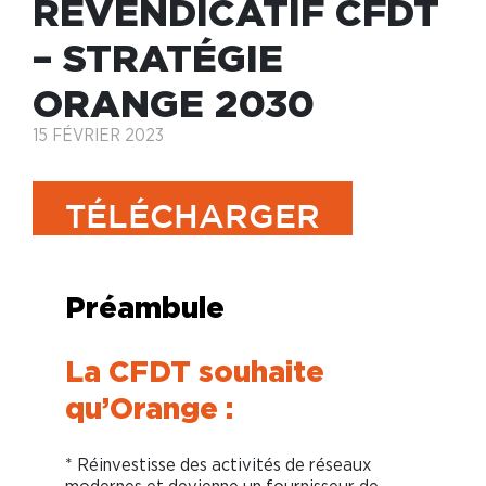
REVENDICATIF CFDT
– STRATÉGIE
ORANGE 2030
15 FÉVRIER 2023
TÉLÉCHARGER
Préambule
La CFDT souhaite
qu’Orange :
* Réinvestisse des activités de réseaux