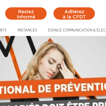
Restez
Adhérez
informé
à la CFDT
NTS
INSTANCES
ESPACE COMMUNICATION & ÉLEC