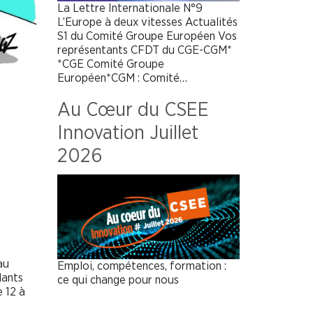
La Lettre Internationale N°9
L’Europe à deux vitesses Actualités
S1 du Comité Groupe Européen Vos
représentants CFDT du CGE-CGM*
*CGE Comité Groupe
Européen*CGM : Comité…
Au Cœur du CSEE
Innovation Juillet
2026
au
Emploi, compétences, formation :
dants
ce qui change pour nous
 12 à