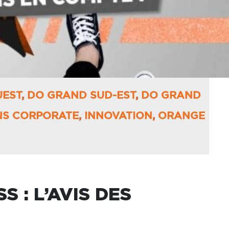
UEST
,
DO GRAND SUD-EST
,
DO GRAND
NS CORPORATE
,
INNOVATION
,
ORANGE
 : L’AVIS DES