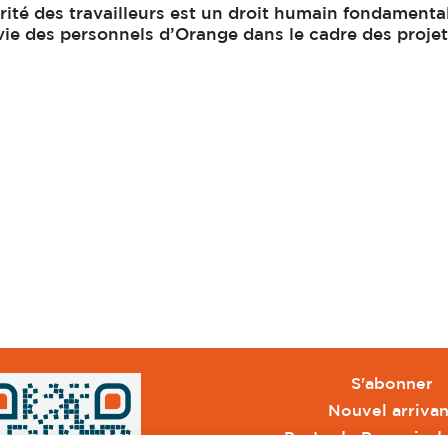
rité des travailleurs est un droit humain fondamental
 vie des personnels d’Orange dans le cadre des proje
S'abonner
Nouvel arrivan
Pacte de Pouvoir d