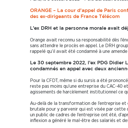
ORANGE – La cour d’appel de Paris confi
des ex-dirigeants de France Télécom
L’ex DRH et la personne morale avait d
Orange avait reconnu sa responsabilité dès l’é
sans attendre le procès en appel. Le DRH groupe
rappelé qu’il avait été condamné à une amende 
Le 30 septembre 2022, l’ex PDG Didier 
condamnés en appel avec deux ancienne
Pour la CFDT, même si du sursis a été prononcé à
reste pas moins qu’une entreprise du CAC-40 et
agissements de harcèlement institutionnel ce qu
Au-delà de la transformation de l’entreprise et
brutale pour y parvenir qui est visée par cette
un public de cadres de l’entreprise ont été, d’ap
inflexion a généré le mal-être des salariés et de