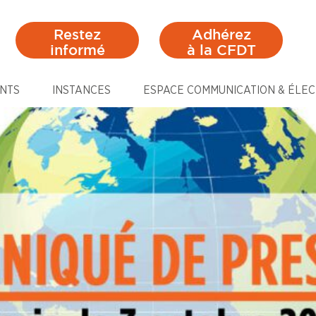
Restez
Adhérez
informé
à la CFDT
NTS
INSTANCES
ESPACE COMMUNICATION & ÉLEC