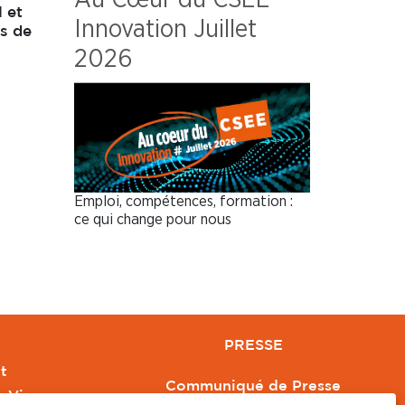
 et
Innovation Juillet
ts de
2026
Emploi, compétences, formation :
ce qui change pour nous
PRESSE
t
Communiqué de Presse
e Vivre