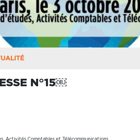
UALITÉ
ESSE N°15￼
des, Activités Comptables et Télécommunications