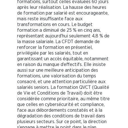
formations, surtout celles évaluées 60 jours
après leur réalisation. La hausse des heures
de formation par salarié est encourageante,
mais reste insuffisante face aux
transformations en cours. Le budget
formation a diminué de 25 % en cinq ans,
représentant aujourd’hui seulement 4,8 % de
la masse salariale. La CFDT demande de
renforcer la formation en présentiel,
privilégiée par les salariés, tout en
garantissant un accès équitable, notamment
en raison du manque d’effectifs. Elle insiste
aussi sur une meilleure anticipation des
formations, une valorisation du temps
consacré, et une attention particulière aux
salariés seniors. La formation QVCT (Qualité
de Vie et Conditions de Travail) doit être
considérée comme prioritaire, au même titre
que celles en cybersécurité et compliance,
face aux débordements constatés et à la
dégradation des conditions de travail dans
plusieurs secteurs. Sur ce point, la direction
s’engage à mettre le point dans le plan