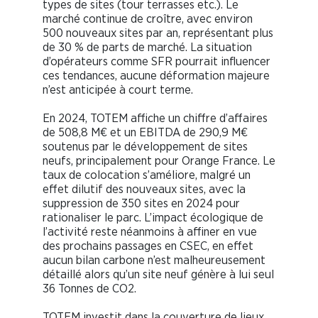
types de sites (tour terrasses etc.). Le
marché continue de croître, avec environ
500 nouveaux sites par an, représentant plus
de 30 % de parts de marché. La situation
d’opérateurs comme SFR pourrait influencer
ces tendances, aucune déformation majeure
n’est anticipée à court terme.
En 2024, TOTEM affiche un chiffre d’affaires
de 508,8 M€ et un EBITDA de 290,9 M€
soutenus par le développement de sites
neufs, principalement pour Orange France. Le
taux de colocation s’améliore, malgré un
effet dilutif des nouveaux sites, avec la
suppression de 350 sites en 2024 pour
rationaliser le parc. L’impact écologique de
l’activité reste néanmoins à affiner en vue
des prochains passages en CSEC, en effet
aucun bilan carbone n’est malheureusement
détaillé alors qu’un site neuf génère à lui seul
36 Tonnes de CO2.
TOTEM investit dans la couverture de lieux