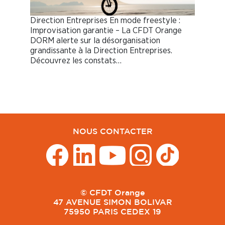
Direction Entreprises En mode freestyle :
Improvisation garantie – La CFDT Orange
DORM alerte sur la désorganisation
grandissante à la Direction Entreprises.
Découvrez les constats…
NOUS CONTACTER
© CFDT Orange
47 AVENUE SIMON BOLIVAR
75950 PARIS CEDEX 19