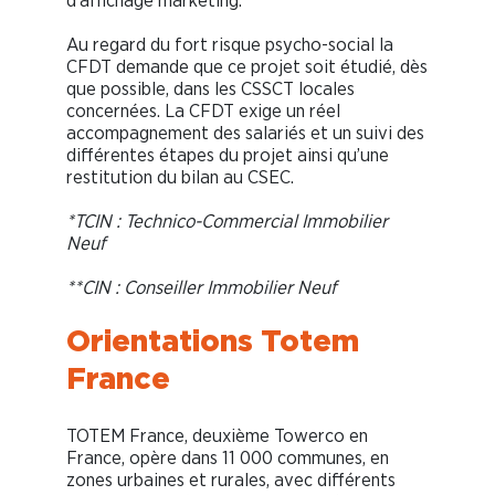
d’affichage marketing.
Au regard du fort risque psycho-social la
CFDT demande que ce projet soit étudié, dès
que possible, dans les CSSCT locales
concernées. La CFDT exige un réel
accompagnement des salariés et un suivi des
différentes étapes du projet ainsi qu’une
restitution du bilan au CSEC.
*TCIN : Technico-Commercial Immobilier
Neuf
**CIN : Conseiller Immobilier Neuf
Orientations Totem
France
TOTEM France, deuxième Towerco en
France, opère dans 11 000 communes, en
zones urbaines et rurales, avec différents