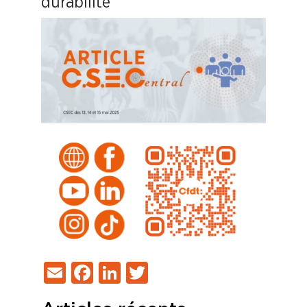
durabilité
Email
Facebook
LinkedIn
Twitter