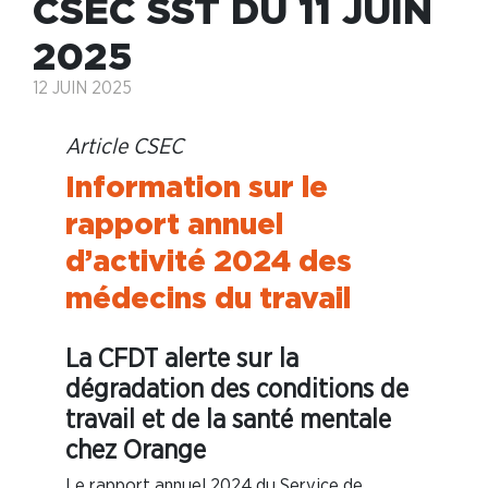
CSEC SST DU 11 JUIN
2025
12 JUIN 2025
Article CSEC
Information sur le
rapport annuel
d’activité 2024 des
médecins du travail
La CFDT alerte sur la
dégradation des conditions de
travail et de la santé mentale
chez Orange
Le rapport annuel 2024 du Service de