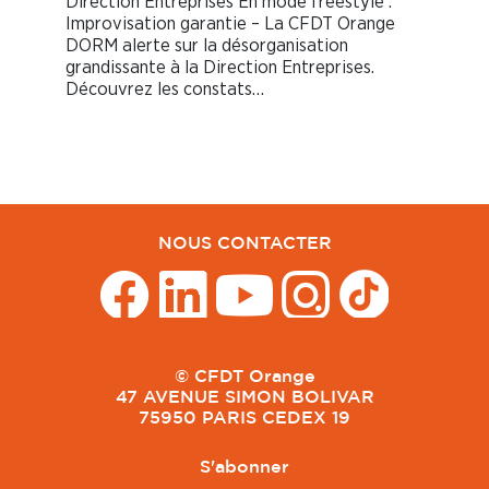
Direction Entreprises En mode freestyle :
Improvisation garantie – La CFDT Orange
DORM alerte sur la désorganisation
grandissante à la Direction Entreprises.
Découvrez les constats…
NOUS CONTACTER
© CFDT Orange
47 AVENUE SIMON BOLIVAR
75950 PARIS CEDEX 19
S'abonner