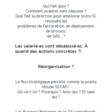
Qui fait quoi ?
Comment avancer sans s’épuiser ?
Que fait la direction pour améliorer notre SI,
résoudre les
problèmes de facturation, de déploiement,
de process,
de SAV… ?
Les salarié·es sont désabusé·es. À
quand des actions concrètes ?!
Réorganisation ?
Le flou stratégique persiste comme le pointe
l’étude SECAFI :
Où va-t-on ? Pourquoi ? Avec qui ? Et sans
qui ?
Les Business Managers de la DE connaîtront-