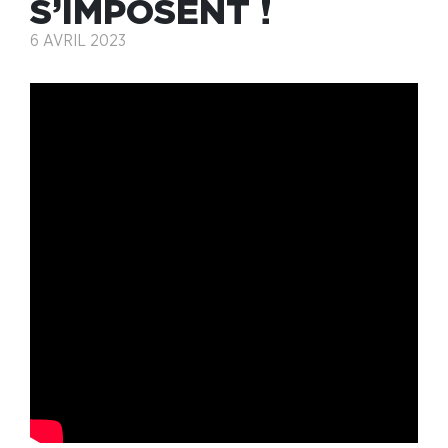
S’IMPOSENT !
6 AVRIL 2023