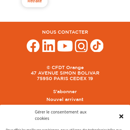
Retraite
NOUS CONTACTER
© CFDT Orange
47 AVENUE SIMON BOLIVAR
75950 PARIS CEDEX 19
S'abonner
Nouvel arrivant
Pacte de Pouvoir de Vivre
Gérer le consentement aux
Toute l'actu CFDT Orange
cookies
CFDT