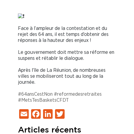
Face à l’ampleur de la contestation et du
rejet des 64 ans, il est temps d’obtenir des
réponses à la hauteur des enjeux !
Le gouvernement doit mettre sa réforme en
suspens et rétablir le dialogue.
Après l’île de La Réunion, de nombreuses
villes se mobiliseront tout au long de la
journée.
#64ansCestNon
#reformedesretraites
#MetsTesBaskets
CFDT
Email
Facebook
LinkedIn
Twitter
Articles récents