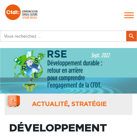
Search
Search Butt
for:
ACTUALITÉ
,
STRATÉGIE
DÉVELOPPEMENT