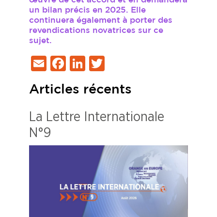
œuvre de cet accord et en demandera
un bilan précis en 2025. Elle
continuera également à porter des
revendications novatrices sur ce
sujet.
Email
Facebook
LinkedIn
Twitter
Articles récents
La Lettre Internationale
N°9