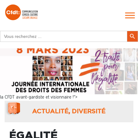
Search
Search Butt
for:
la CFDT avant-gardiste et visionnaire !">
ACTUALITÉ
,
DIVERSITÉ
ÉGALITÉ