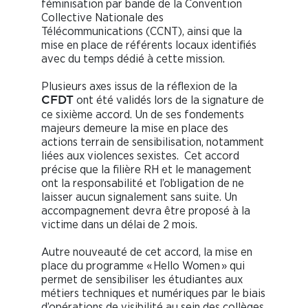
féminisation par bande de la Convention
Collective Nationale des
Télécommunications (CCNT), ainsi que la
mise en place de référents locaux identifiés
avec du temps dédié à cette mission.
Plusieurs axes issus de la réflexion de la
ont été validés lors de la signature de
CFDT
ce sixième accord. Un de ses fondements
majeurs demeure la mise en place des
actions terrain de sensibilisation, notamment
liées aux violences sexistes. Cet accord
précise que la filière RH et le management
ont la responsabilité et l’obligation de ne
laisser aucun signalement sans suite. Un
accompagnement devra être proposé à la
victime dans un délai de 2 mois.
Autre nouveauté de cet accord, la mise en
place du programme « Hello Women » qui
permet de sensibiliser les étudiantes aux
métiers techniques et numériques par le biais
d’opérations de visibilité au sein des collèges