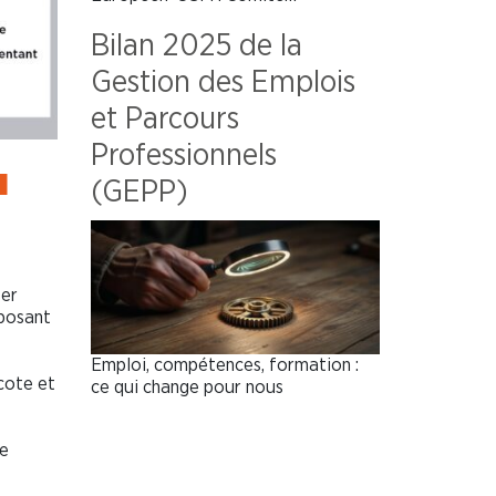
Bilan 2025 de la
Gestion des Emplois
et Parcours
Professionnels
u
(GEPP)
ser
oposant
Emploi, compétences, formation :
cote et
ce qui change pour nous
le