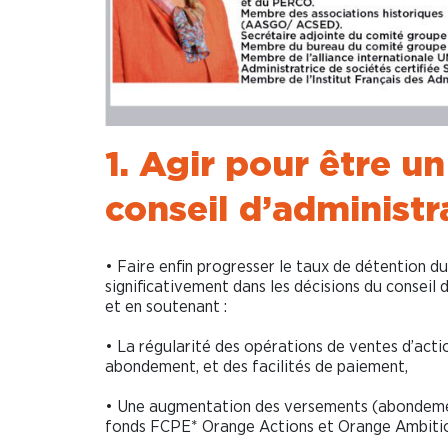
1. Agir pour être un
conseil
d’administra
• Faire enfin progresser le taux de détention du
significativement dans les décisions du conseil d
et en soutenant :
• La régularité des opérations de ventes d’acti
abondement, et des facilités de paiement,
• Une augmentation des versements (abondement 
fonds FCPE* Orange Actions et Orange Ambition