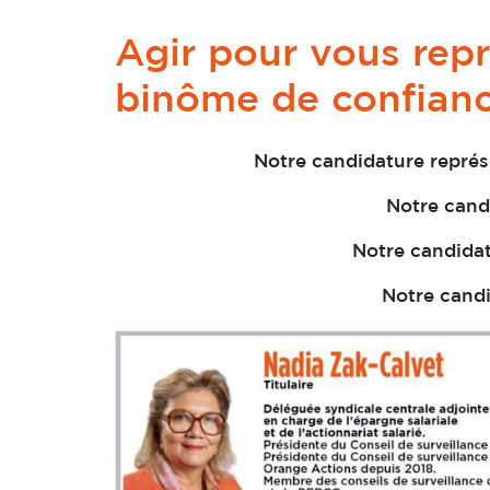
Agir pour vous repr
binôme de confianc
Notre candidature repré
Notre candi
Notre candidat
Notre candi