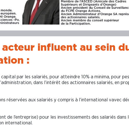
 acteur influent au sein d
tion :
 capital par les salariés, pour atteindre 10% a minima, pour pe
’administration, dans l’intérêt des actionnaires salariés, en pr
ons réservées aux salariés y compris à l’international vavec dé
de l’entreprise) pour les investissements des salariés dans 
 international.