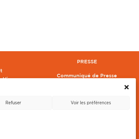
PRESSE
t
Communiqué de Presse
e Vivre
Revue de Presse
Orange
Nous contacter
Refuser
Voir les préférences
s