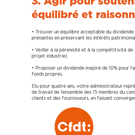
3. Agir pour souteni
équilibré et
raisonn
• Trouver un équilibre acceptable du dividende p
prenantes en préservant les intérêts patrimonia
• Veiller à la pérennité et à la compétitivité d
projet industriel,
• Proposer un dividende majoré de 10% pour l’ac
fonds propres.
Elu pour quatre ans, votre administrateur représe
de travail de l’ensemble des 15 membres du conse
clients et des fournisseurs, en faisant converger