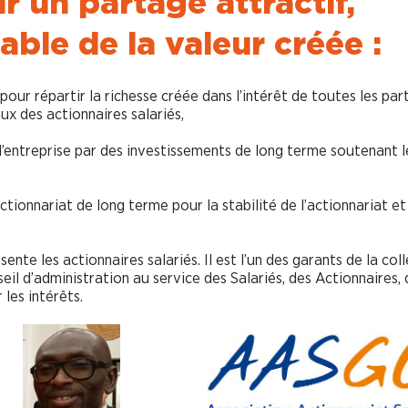
r un partage attractif,
able de la valeur créée :
our répartir la richesse créée dans l’intérêt de toutes les par
ux des actionnaires salariés,
e l’entreprise par des investissements de long terme soutenant l
tionnariat de long terme pour la stabilité de l’actionnariat et
nte les actionnaires salariés. Il est l’un des garants de la coll
il d’administration au service des Salariés, des Actionnaires, 
 les intérêts.