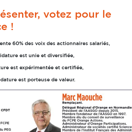
ésenter, votez pour le
e !
sente 60% des voix
des actionnaires salariés,
dature est unie et diversifiée,
ure est expérimentée et certifiée,
dature est porteuse de valeur.