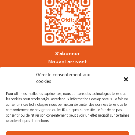
S'abonner
Nouvel arrivant
Pacte de Pouvoir de Vivre
Gérer le consentement aux
Toute l'actu CFDT Orange
cookies
CFDT
Pour offrir les meilleures expériences, nous utilisons des technologies telles que
CFDT Cadres
les cookies pour stocker et/ou accéder aux informations des appareils. Le fait de
CFDT Retraités
consentir à ces technologies nous permettra de traiter des données telles que le
comportement de navigation ou les ID uniques sur ce site. Le fait de ne pas
L'UFFA
consentir ou de retirer son consentement peut avoir un effet négatif sur certaines
CFDT F3C
caractéristiques et fonctions.
PRESSE