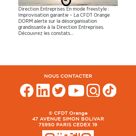
Direction Entreprises En mode freestyle :
Improvisation garantie – La CFDT Orange
DORM alerte sur la désorganisation
grandissante à la Direction Entreprises.
Découvrez les constats…
NOUS CONTACTER
© CFDT Orange
47 AVENUE SIMON BOLIVAR
75950 PARIS CEDEX 19