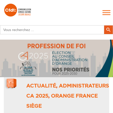
Search
Search Butt
for:
ACTUALITÉ
,
ADMINISTRATEURS
CA 2025
,
ORANGE FRANCE
SIÈGE