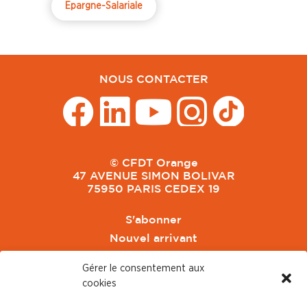
Epargne-Salariale
NOUS CONTACTER
© CFDT Orange
47 AVENUE SIMON BOLIVAR
75950 PARIS CEDEX 19
S'abonner
Nouvel arrivant
Pacte de Pouvoir de Vivre
Gérer le consentement aux
Toute l'actu CFDT Orange
cookies
CFDT