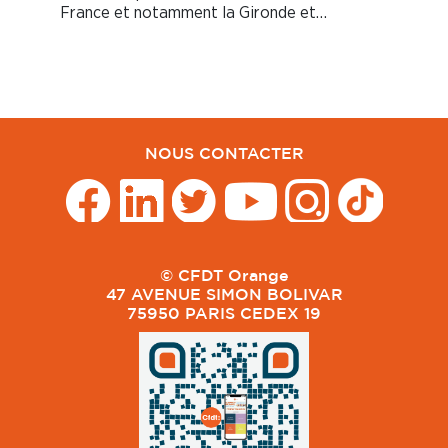
France et notamment la Gironde et…
NOUS CONTACTER
© CFDT Orange
47 AVENUE SIMON BOLIVAR
75950 PARIS CEDEX 19