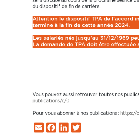
sera discuté au cours de la prochaine séance da
du dispositif de fin de carrière.
Attention le dispositif TPA de l’accord 
termine à la fin de cette année 2024.
Les salariés nés jusqu’au 31/12/1969 pe
La demande de TPA doit être effectuée a
Vous pouvez aussi retrouver toutes nos publica
publications/c/0
Pour vous abonner à nos publications :
https:/
Email
Facebook
LinkedIn
Twitter