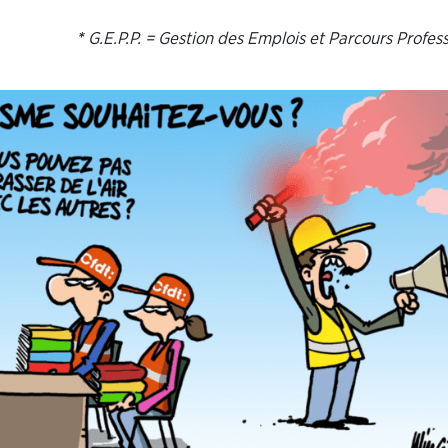
G.E.P.P. = Gestion des Emplois et Parcours Profes
*