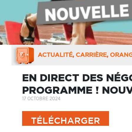
ACTUALITÉ
,
CARRIÈRE
,
ORANG
EN DIRECT DES NÉGO
PROGRAMME ! NOUV
17 OCTOBRE 2024
TÉLÉCHARGER