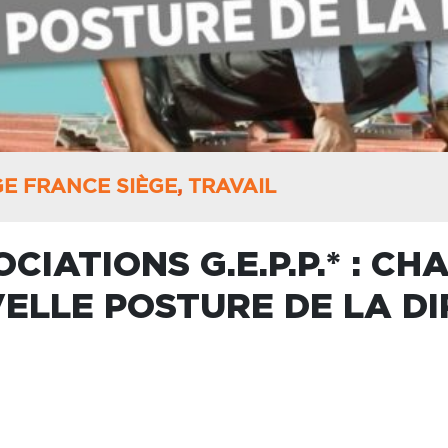
E FRANCE SIÈGE
,
TRAVAIL
CIATIONS G.E.P.P.* : C
ELLE POSTURE DE LA DI