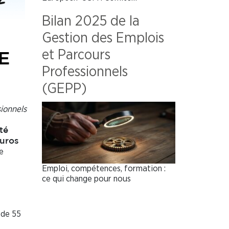
Bilan 2025 de la
Gestion des Emplois
et Parcours
E
Professionnels
(GEPP)
sionnels
té
uros
e
Emploi, compétences, formation :
ce qui change pour nous
 de 55