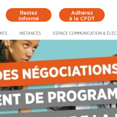
Restez
Adhérez
informé
à la CFDT
NTS
INSTANCES
ESPACE COMMUNICATION & ÉLEC