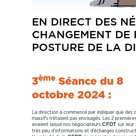
EN DIRECT DES NÉG
CHANGEMENT DE 
POSTURE DE LA D
ème
3
Séance du 8
octobre 2024 :
La direction a commencé par indiquer que des 
massifs n’étaient pas envisagés. Les 2 première
avaient laissé nos négociateurs
sur leur
CFDT
très peu d’informations et d’échanges construc