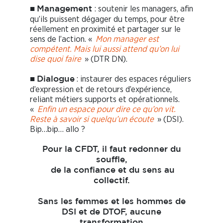
■
: soutenir les managers, afin
Management
qu’ils puissent dégager du temps, pour être
réellement en proximité et partager sur le
sens de l’action. «
Mon manager est
compétent. Mais lui aussi attend qu’on lui
dise quoi faire
» (DTR DN).
■
: instaurer des espaces réguliers
Dialogue
d’expression et de retours d’expérience,
reliant métiers supports et opérationnels.
«
Enfin un espace pour dire ce qu’on vit.
Reste à savoir si quelqu’un écoute
» (DSI).
Bip…bip… allo ?
Pour la CFDT, il faut redonner du
souffle,
de la confiance et du sens au
collectif.
Sans les femmes et les hommes de
DSI et de DTOF, aucune
transformation