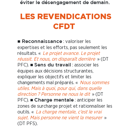
éviter le désengagement de demain.
LES REVENDICATIONS
CFDT
■
: valoriser les
Reconnaissance
expertises et les efforts, pas seulement les
résultats. «
Le projet avance. Le projet
réussit. Et nous, on disparaît derrière
» (DT
PFC). ■
: associer les
Sens du travail
équipes aux décisions structurantes,
expliquer les objectifs et limiter les
changements mal préparés. «
Nous sommes
utiles. Mais à quoi, pour qui, dans quelle
direction ? Personne ne nous le dit
» (DT
PFC). ■
: anticiper les
Charge mentale
zones de surcharge projet et rationnaliser les
outils. «
La charge mentale, c’est le vrai
sujet. Mais personne ne vient la mesurer
»
(DT PFS).