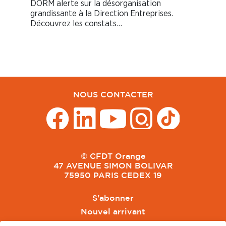
DORM alerte sur la désorganisation
grandissante à la Direction Entreprises.
Découvrez les constats…
NOUS CONTACTER
© CFDT Orange
47 AVENUE SIMON BOLIVAR
75950 PARIS CEDEX 19
S'abonner
Nouvel arrivant
Pacte de Pouvoir de Vivre