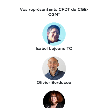
Vos représentants CFDT du CGE-
CGM*
Isabel Lejeune TO
Olivier Berducou