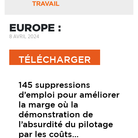
TRAVAIL
EUROPE :
8 AVRIL 2024
TÉLÉCHARGER
145 suppressions
d’emploi pour améliorer
la marge où la
démonstration de
l’absurdité du pilotage
par les coûts…