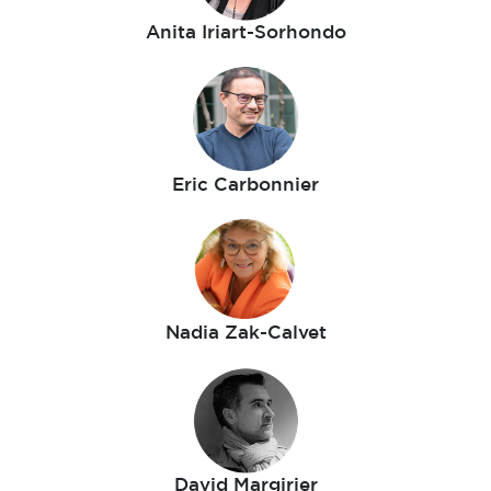
Anita Iriart-Sorhondo
Eric Carbonnier
Nadia Zak-Calvet
David Margirier