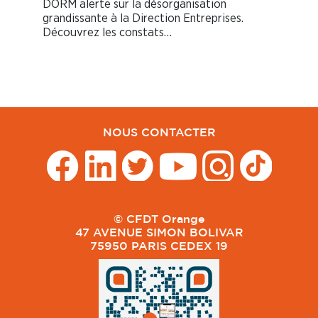
DORM alerte sur la désorganisation
grandissante à la Direction Entreprises.
Découvrez les constats…
NOUS CONTACTER
© CFDT Orange
47 AVENUE SIMON BOLIVAR
75950 PARIS CEDEX 19