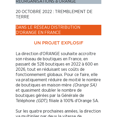
RÉORGANISATIONS à ORANGE
20 OCTOBRE 2022 : TREMBLEMENT DE
TERRE
DANS LE RÉSEAU DISTRIBUTION
D’ORANGE EN FRANCE
UN PROJET EXPLOSIF
La direction d’ORANGE souhaite accroître
son réseau de boutiques en France, en
passant de 528 boutiques en 2022 à 600 en
2026, tout en réduisant ses coûts de
fonctionnement globaux. Pour ce faire, elle
va pratiquement réduire de moitié le nombre
de boutiques en maison-mère
(Orange SA)
et quasiment doubler le nombre de
boutiques gérées par la Générale de
Téléphone
(GDT)
, filiale à 100% d’Orange SA.
Sur les quatre prochaines années, la direction
va multiplier par deux la vitesse de