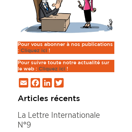
Pour vous abonner à nos publications
:
Cliquez ici
!
Pour suivre toute notre actualité sur
le web :
Cliquez ici
!
Email
Facebook
LinkedIn
Twitter
Articles récents
La Lettre Internationale
N°9