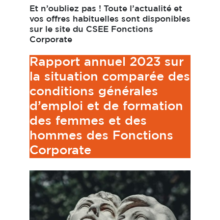
Et n’oubliez pas ! Toute l’actualité et
vos offres habituelles sont disponibles
sur le site du CSEE Fonctions
Corporate
Rapport annuel 2023 sur
la situation comparée des
conditions générales
d’emploi et de formation
des femmes et des
hommes des Fonctions
Corporate