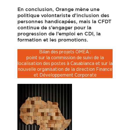
En conclusion, Orange mène une
politique volontariste d’inclusion des
personnes handicapées, mais la CFDT
continue de s’engager pour la
progression de l’emploi en CDI, la
formation et les promotions.
Bilan des projets OMEA :
point sur la commission de suivi de la
localisation des postes à Casablanca et sur la
nouvelle organisation de la direction Finance
et Développement Corporate