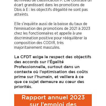
au niveau de classification F. Elle constate un
écart grandissant dans les promotions de
Dbis à E : les objectifs d’égalité ne sont pas
atteints.
Elle s’inquiète aussi de la baisse du taux de
féminisation des promotions de 2021 à 2023
chez les fonctionnaires et appelle à une
discrimination positive pour rééquilibrer la
composition des CODIR, très
majoritairement masculins.
La CFDT exige le respect des objectifs
des accords sur l’Égalité
Professionnelle, surtout dans un
contexte où l’optimisation des coûts
prime sur l’humain, et veillera à ce
que ce sujet demeure au cœur des
priorités.
Rapport annuel 2023
sur l’emploi des