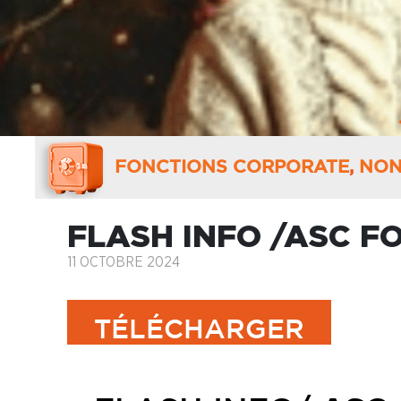
FONCTIONS CORPORATE
,
NON
FLASH INFO /ASC 
11 OCTOBRE 2024
TÉLÉCHARGER