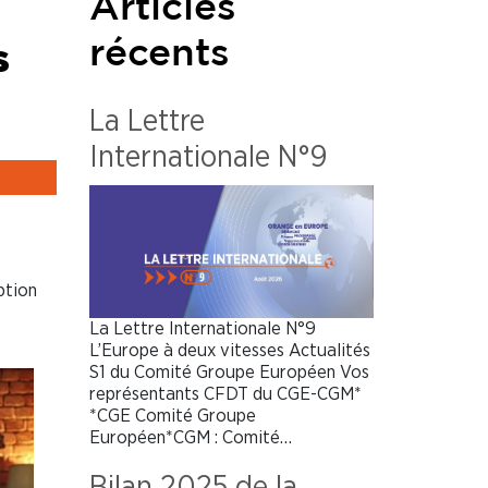
Articles
s
récents
La Lettre
Internationale N°9
ption
La Lettre Internationale N°9
L’Europe à deux vitesses Actualités
S1 du Comité Groupe Européen Vos
représentants CFDT du CGE-CGM*
*CGE Comité Groupe
Européen*CGM : Comité…
Bilan 2025 de la