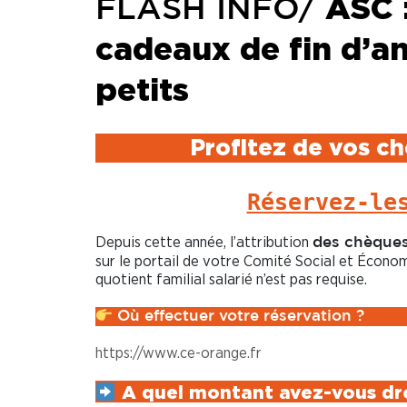
ASC 
FLASH INFO/
cadeaux de fin d’an
petits
Profitez de vos ch
Réservez-le
Depuis cette année, l’attribution
des chèques
sur le portail de votre Comité Social et Écono
quotient familial salarié n’est pas requise.
Où effectuer votre réservation ?
https://www.ce-orange.fr
A quel montant avez-vous dro