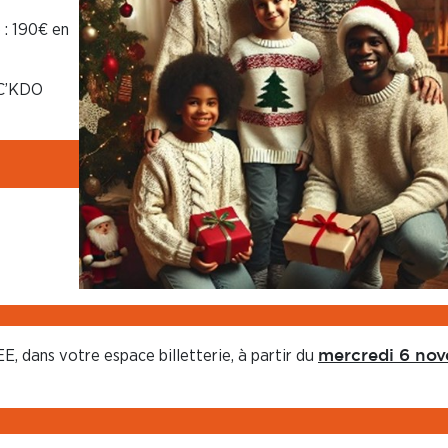
 : 190€ en
 C’KDO
EE, dans votre espace billetterie, à partir du
mercredi 6 no