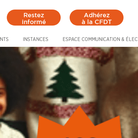
Restez
Adhérez
informé
à la CFDT
NTS
INSTANCES
ESPACE COMMUNICATION & ÉLEC