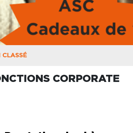
 CLASSÉ
FONCTIONS CORPORATE