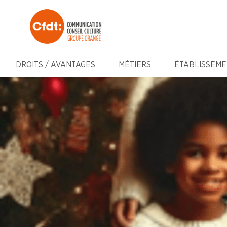
DROITS / AVANTAGES
MÉTIERS
ÉTABLISSEME