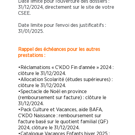
Date limite pour l’ouverture des dossiers :
31/12/2024, directement sur le site de votre
CSEE.
Date limite pour l’envoi des justificatifs :
31/01/2025.
Rappel des échéances pour les autres
prestations :
•Réclamations « C’KDO Fin d’année » 2024 :
clôture le 31/12/2024.
•Allocation Scolarité (études supérieures) :
clôture le 31/12/2024.
•Spectacle de Noël en province
(remboursement sur facture) : clôture le
31/12/2024.
•Pack Culture et Vacances, aide BAFA,
C’KDO Naissance : remboursement sur
facture basé sur le quotient familial (QF)
2024, clôture le 31/12/2024.
•Catalogue Vacances Enfants hiver 2025 :