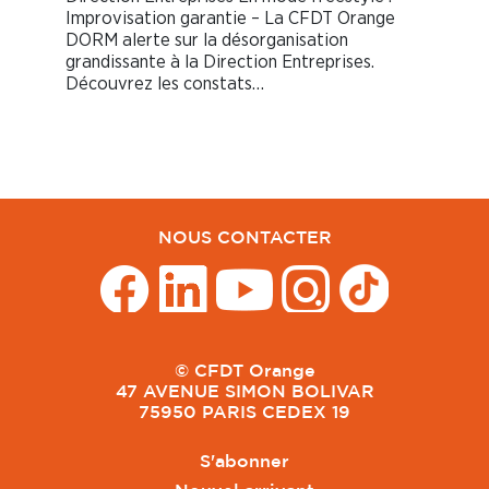
Improvisation garantie – La CFDT Orange
DORM alerte sur la désorganisation
grandissante à la Direction Entreprises.
Découvrez les constats…
NOUS CONTACTER
© CFDT Orange
47 AVENUE SIMON BOLIVAR
75950 PARIS CEDEX 19
S'abonner