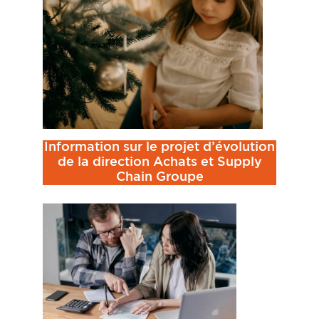
Information sur le projet d’évolution
de la direction Achats et Supply
Chain Groupe