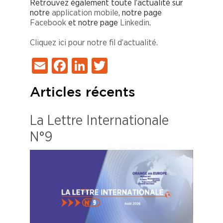
Retrouvez également toute l’actualité sur
notre
application mobile
, notre page
Facebook
et notre page
Linkedin
.
Cliquez ici pour notre fil d’actualité.
Email
Facebook
LinkedIn
Twitter
Articles récents
La Lettre Internationale
N°9