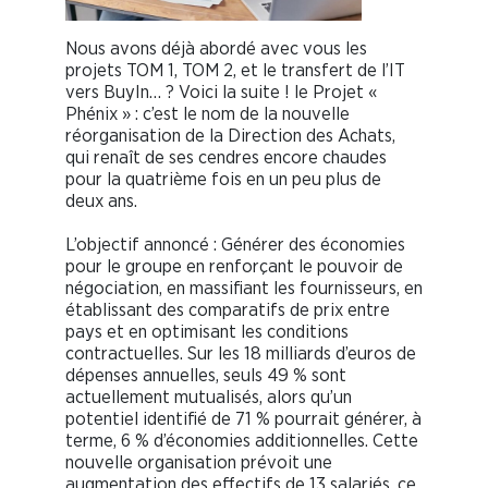
Nous avons déjà abordé avec vous les
projets TOM 1, TOM 2, et le transfert de l’IT
vers BuyIn… ? Voici la suite ! le Projet «
Phénix » : c’est le nom de la nouvelle
réorganisation de la Direction des Achats,
qui renaît de ses cendres encore chaudes
pour la quatrième fois en un peu plus de
deux ans.
L’objectif annoncé : Générer des économies
pour le groupe en renforçant le pouvoir de
négociation, en massifiant les fournisseurs, en
établissant des comparatifs de prix entre
pays et en optimisant les conditions
contractuelles. Sur les 18 milliards d’euros de
dépenses annuelles, seuls 49 % sont
actuellement mutualisés, alors qu’un
potentiel identifié de 71 % pourrait générer, à
terme, 6 % d’économies additionnelles. Cette
nouvelle organisation prévoit une
augmentation des effectifs de 13 salariés, ce