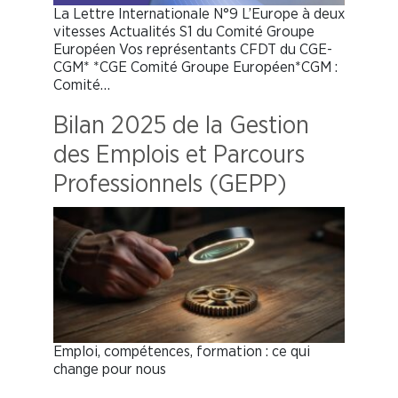
La Lettre Internationale N°9 L’Europe à deux
vitesses Actualités S1 du Comité Groupe
Européen Vos représentants CFDT du CGE-
CGM* *CGE Comité Groupe Européen*CGM :
Comité…
Bilan 2025 de la Gestion
des Emplois et Parcours
Professionnels (GEPP)
Emploi, compétences, formation : ce qui
change pour nous