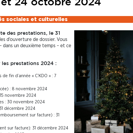
et 24 octobre 2024
és sociales et culturelles
e des prestations, le 31
s d’ouverture de dossier. Vous
s – dans un deuxième temps – et ce
les prestations 2024 :
 de fin d’année « C’KDO » : 7
 lycée) : 8 novembre 2024
 : 15 novembre 2024
es : 30 novembre 2024
: 31 décembre 2024
remboursement sur facture) : 31
nt sur facture): 31 décembre 2024