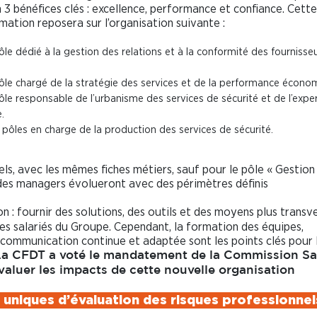
 3 bénéfices clés : excellence, performance et confiance. Cette
mation reposera sur l’organisation suivante :
ôle dédié à la gestion des relations et à la conformité des fournisse
ôle chargé de la stratégie des services et de la performance écono
ôle responsable de l’urbanisme des services de sécurité et de l’exper
.
s pôles en charge de la production des services de sécurité.
uels, avec les mêmes fiches métiers, sauf pour le pôle « Gestion
s des managers évolueront avec des périmètres définis
n : fournir des solutions, des outils et des moyens plus transv
 des salariés du Groupe. Cependant, la formation des équipes,
 communication continue et adaptée sont les points clés pour 
La CFDT a voté le mandatement de la Commission Sa
valuer les impacts de cette nouvelle organisation
 uniques d’évaluation des risques professionnel