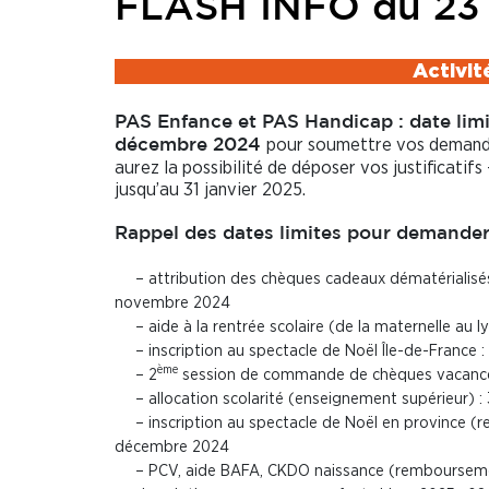
FLASH INFO du 23 
Activit
PAS Enfance et PAS Handicap : date limit
pour soumettre vos demande
décembre 2024
aurez la possibilité de déposer vos justificatif
jusqu’au 31 janvier 2025.
Rappel des dates limites pour demander 
– attribution des chèques cadeaux dématérialisés
novembre 2024
– aide à la rentrée scolaire (de la maternelle au
– inscription au spectacle de Noël Île-de-France
ème
– 2
session de commande de chèques vacanc
– allocation scolarité (enseignement supérieur) 
– inscription au spectacle de Noël en province (
décembre 2024
– PCV, aide BAFA, CKDO naissance (rembourseme