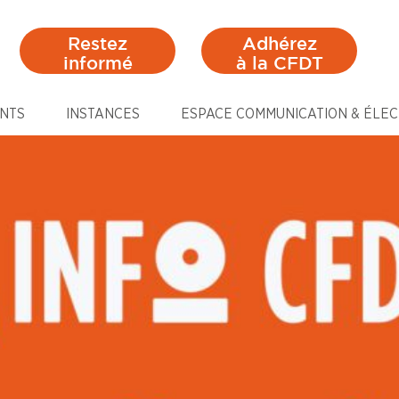
Restez
Adhérez
informé
à la CFDT
NTS
INSTANCES
ESPACE COMMUNICATION & ÉLEC