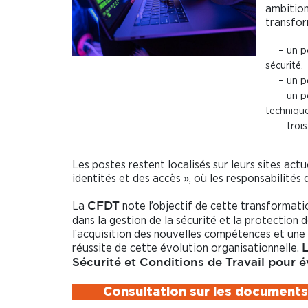
ambition
transfor
– un p
sécurité.
– un p
– un p
technique
– troi
Les postes restent localisés sur leurs sites act
identités et des accès », où les responsabilité
La
note l’objectif de cette transformatio
CFDT
dans la gestion de la sécurité et la protection
l’acquisition des nouvelles compétences et une
réussite de cette évolution organisationnelle.
Sécurité et Conditions de Travail pour é
Consultation sur les documents