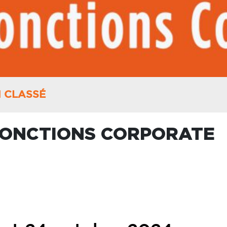
 CLASSÉ
 FONCTIONS CORPORATE