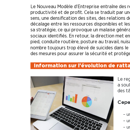
Le Nouveau Modèle d’Entreprise entraîne des r
productivité et de profit. Cela se traduit par 
sens, une densification des sites, des relations 
décalage entre les ressources disponibles et les
sa stratégie, ce qui provoque un malaise généra
sociaux identifiés. En retour, la direction met 
pied, conduite routière, posture au travail, nui
nombre toujours trop élevé de suicides dans le
des mesures pour assurer la sécurité et protéger
Information sur l’évolution de rat
Le re
a sou
des t
Cepe
– u
– u
– u