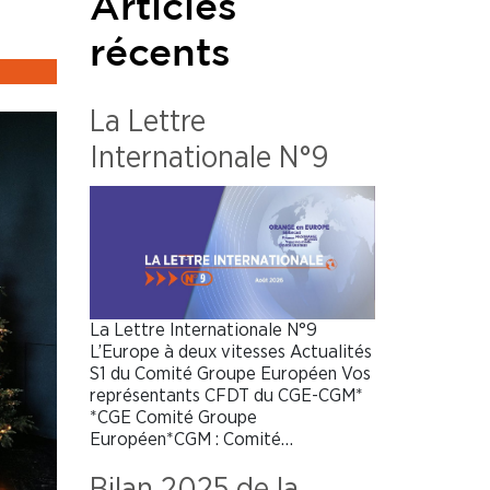
Articles
récents
La Lettre
Internationale N°9
La Lettre Internationale N°9
L’Europe à deux vitesses Actualités
S1 du Comité Groupe Européen Vos
représentants CFDT du CGE-CGM*
*CGE Comité Groupe
Européen*CGM : Comité…
Bilan 2025 de la