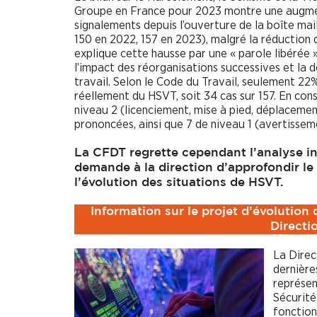
Groupe en France pour 2023 montre une augme
signalements depuis l’ouverture de la boîte mai
150 en 2022, 157 en 2023), malgré la réduction d
explique cette hausse par une « parole libérée 
l’impact des réorganisations successives et la 
travail. Selon le Code du Travail, seulement 22
réellement du HSVT, soit 34 cas sur 157. En con
niveau 2 (licenciement, mise à pied, déplacemen
prononcées, ainsi que 7 de niveau 1 (avertissem
La CFDT regrette cependant l’analyse in
demande à la direction d’approfondir le
l’évolution des situations de HSVT.
Information sur le projet d’évolutio
Directi
La Direc
dernière
représen
Sécurité
fonction