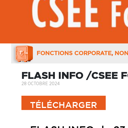
FONCTIONS CORPORATE
,
NON
FLASH INFO /CSEE
28 OCTOBRE 2024
TÉLÉCHARGER