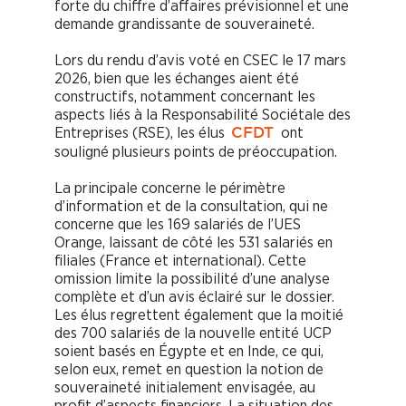
forte du chiffre d’affaires prévisionnel et une
demande grandissante de souveraineté.
Lors du rendu d’avis voté en CSEC le 17 mars
2026, bien que les échanges aient été
constructifs, notamment concernant les
aspects liés à la Responsabilité Sociétale des
Entreprises (RSE), les élus
ont
CFDT
souligné plusieurs points de préoccupation.
La principale concerne le périmètre
d’information et de la consultation, qui ne
concerne que les 169 salariés de l’UES
Orange, laissant de côté les 531 salariés en
filiales (France et international). Cette
omission limite la possibilité d’une analyse
complète et d’un avis éclairé sur le dossier.
Les élus regrettent également que la moitié
des 700 salariés de la nouvelle entité UCP
soient basés en Égypte et en Inde, ce qui,
selon eux, remet en question la notion de
souveraineté initialement envisagée, au
profit d’aspects financiers. La situation des