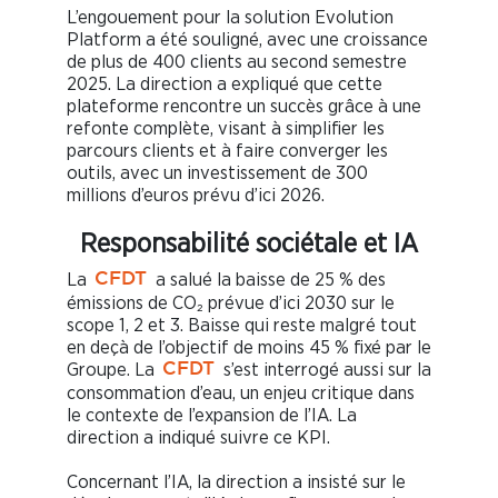
L’engouement pour la solution Evolution
Platform a été souligné, avec une croissance
de plus de 400 clients au second semestre
2025. La direction a expliqué que cette
plateforme rencontre un succès grâce à une
refonte complète, visant à simplifier les
parcours clients et à faire converger les
outils, avec un investissement de 300
millions d’euros prévu d’ici 2026.
Responsabilité sociétale et IA
La
a salué la baisse de 25 % des
CFDT
émissions de CO₂ prévue d’ici 2030 sur le
scope 1, 2 et 3. Baisse qui reste malgré tout
en deçà de l’objectif de moins 45 % fixé par le
Groupe. La
s’est interrogé aussi sur la
CFDT
consommation d’eau, un enjeu critique dans
le contexte de l’expansion de l’IA. La
direction a indiqué suivre ce KPI.
Concernant l’IA, la direction a insisté sur le