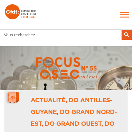
Search
Search Butt
for:
ACTUALITÉ
,
DO ANTILLES-
GUYANE
,
DO GRAND NORD-
EST
,
DO GRAND OUEST
,
DO