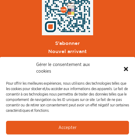
S'abonner
Nouvel arrivant
Pacte de Pouvoir de Vivre
Gérer le consentement aux
Toute l'actu CFDT Orange
cookies
CFDT
Pour offrir les meilleures expériences, nous utilisons des technologies telles que
CFDT Cadres
les cookies pour stocker et/ou accéder aux informations des appareils. Le fait de
CFDT Retraités
consentir à ces technologies nous permettra de traiter des données telles que le
comportement de navigation ou les ID uniques sur ce site. Le fait de ne pas
L'UFFA
consentir ou de retirer son consentement peut avoir un effet négatif sur certaines
CFDT F3C
caractéristiques et fonctions.
PRESSE
Accepter
Communiqué de Presse