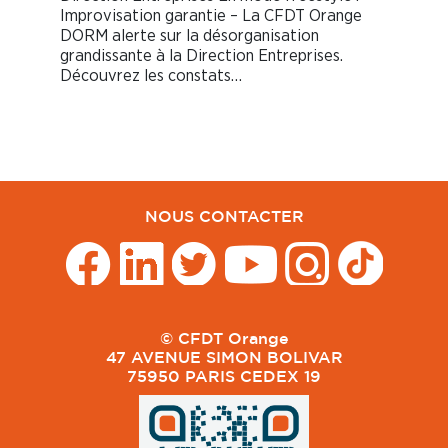
Improvisation garantie – La CFDT Orange
DORM alerte sur la désorganisation
grandissante à la Direction Entreprises.
Découvrez les constats…
NOUS CONTACTER
© CFDT Orange
47 AVENUE SIMON BOLIVAR
75950 PARIS CEDEX 19