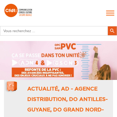
Search
Search Butt
for:
ACTUALITÉ
,
AD - AGENCE
DISTRIBUTION
,
DO ANTILLES-
GUYANE
,
DO GRAND NORD-