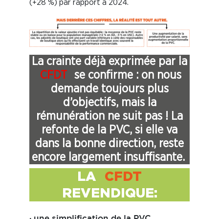
(+28 %) par rapport à 2024.
La crainte déjà exprimée par la
CFDT
se confirme : on nous
demande toujours plus
d’objectifs, mais la
rémunération ne suit pas ! La
refonte de la PVC, si elle va
dans la bonne direction, reste
encore largement insuffisante.
LA
CFDT
REVENDIQUE:
·
une simplification de la PVC.