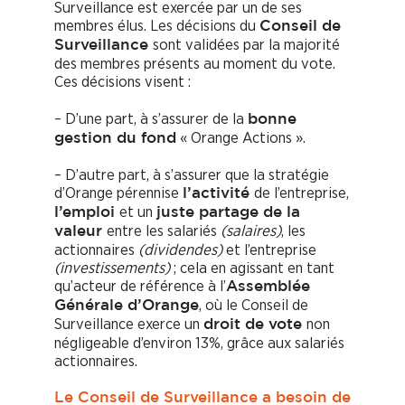
Surveillance est exercée par un de ses
membres élus. Les décisions du
Conseil de
sont validées par la majorité
Surveillance
des membres présents au moment du vote.
Ces décisions visent :
– D’une part, à s’assurer de la
bonne
« Orange Actions ».
gestion du fond
– D’autre part, à s’assurer que la stratégie
d’Orange pérennise
de l’entreprise,
l’activité
et un
l’emploi
juste partage de la
entre les salariés
(salaires)
, les
valeur
actionnaires
(dividendes)
et l’entreprise
(investissements)
; cela en agissant en tant
qu’acteur de référence à l’
Assemblée
, où le Conseil de
Générale d’Orange
Surveillance exerce un
non
droit de vote
négligeable d’environ 13%, grâce aux salariés
actionnaires.
Le Conseil de Surveillance a besoin de