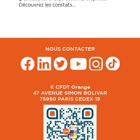
Découvrez les constats…
NOUS CONTACTER
© CFDT Orange
47 AVENUE SIMON BOLIVAR
75950 PARIS CEDEX 19