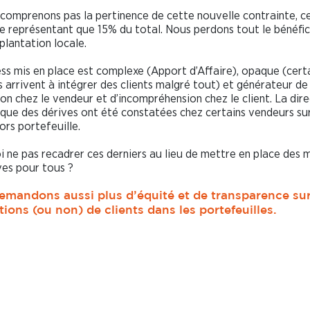
comprenons pas la pertinence de cette nouvelle contrainte, c
e représentant que 15% du total. Nous perdons tout le bénéfi
plantation locale.
ss mis en place est complexe (Apport d’Affaire), opaque (cert
 arrivent à intégrer des clients malgré tout) et générateur de
ion chez le vendeur et d’incompréhension chez le client. La dir
 que des dérives ont été constatées chez certains vendeurs sur
ors portefeuille.
 ne pas recadrer ces derniers au lieu de mettre en place des 
ves pour tous ?
emandons aussi plus d’équité et de transparence sur
tions (ou non) de clients dans les portefeuilles.