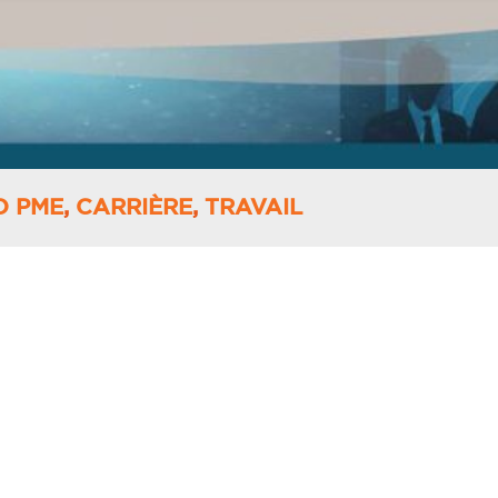
O PME
,
CARRIÈRE
,
TRAVAIL