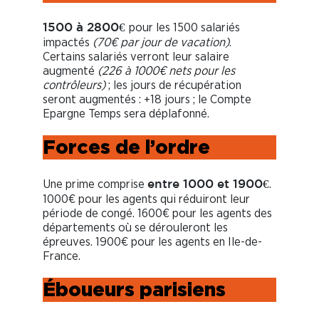
pour les 1500 salariés
1500 à 2800€
impactés
(70€ par jour de vacation)
.
Certains salariés verront leur salaire
augmenté
(226 à 1000€ nets pour les
contrôleurs)
; les jours de récupération
seront augmentés : +18 jours ; le Compte
Epargne Temps sera déplafonné.
Forces de l’ordre
Une prime comprise
.
entre 1000 et 1900€
1000€ pour les agents qui réduiront leur
période de congé. 1600€ pour les agents des
départements où se dérouleront les
épreuves. 1900€ pour les agents en Ile-de-
France.
Éboueurs parisiens