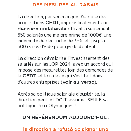
DES MESURES AU RABAIS
La direction, par son manque d’écoute des
propositions
, impose finalement une
CFDT
offrant à seulement
décision
unilatérale
650 salariés une maigre prime de 1000€, une
indemnité de découché de 39€, et jusqu’à
600 euros d’aide pour garde d’enfant.
La direction dévalorise l’investissement des
salariés sur les JOP 2024 avec un accord qui
impose des mesurettes loin des demandes de
la
, et loin de ce qui s’est fait dans
CFDT
d’autres entreprises (
).
voir au verso
Après sa politique salariale d’austérité, la
direction peut, et DOIT, assumer SEULE sa
politique Jeux Olympiques !
UN RÉFÉRENDUM AUJOURD’HUI…
la direction a refusé de signer une