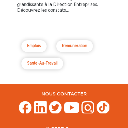
grandissante à la Direction Entreprises.
Découvrez les constats…
Emplois
Remuneration
Sante-Au-Travail
NOUS CONTACTER