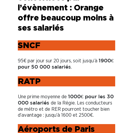
l’évènement : Orange
offre beaucoup moins à
ses salariés
SNCF
95€ par jour sur 20 jours, soit jusqu’à
1900€
.
pour 50 000 salariés
RATP
Une prime moyenne de
1000€ pour les 30
de la Régie. Les conducteurs
000 salariés
de métro et de RER pourront toucher bien
d’avantage : jusqu’à 1600 et 2500€.
Aéroports de Paris