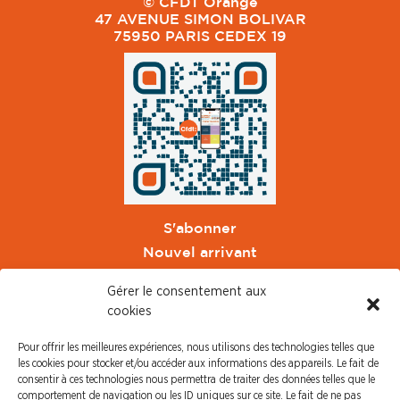
© CFDT Orange
47 AVENUE SIMON BOLIVAR
75950 PARIS CEDEX 19
S'abonner
Nouvel arrivant
Pacte de Pouvoir de Vivre
Gérer le consentement aux
Toute l'actu CFDT Orange
cookies
CFDT
Pour offrir les meilleures expériences, nous utilisons des technologies telles que
CFDT Cadres
les cookies pour stocker et/ou accéder aux informations des appareils. Le fait de
CFDT Retraités
consentir à ces technologies nous permettra de traiter des données telles que le
comportement de navigation ou les ID uniques sur ce site. Le fait de ne pas
L'UFFA