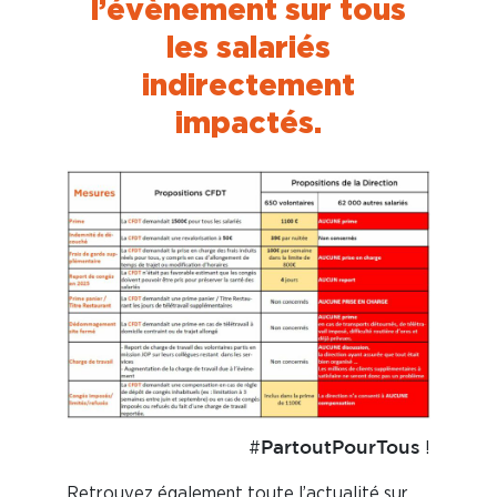
l’évènement sur tous
les salariés
indirectement
impactés.
#
!
PartoutPourTous
Retrouvez également toute l’actualité sur