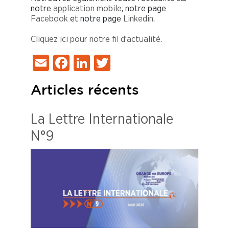
notre
application mobile
, notre page
Facebook
et notre page
Linkedin
.
Cliquez ici pour notre fil d’actualité.
Email
Facebook
LinkedIn
Twitter
Articles récents
La Lettre Internationale
N°9