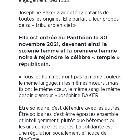
engagement dès 1939.
Joséphine Baker a adopté 12 enfants de
toutes les origines. Elle parlait à leur propos
de sa « tribu arc-en-ciel ».
Elle est entrée au Panthéon le 30
novembre 2021, devenant ainsi la
sixième femme et la première femme
noire à rejoindre le célèbre « temple »
républicain.
« Tous les hommes n’ont pas la même couleur,
le même langage, ni les mêmes mœurs , mais
ils ont le même cœur, le même sang, le même
besoin d’amour » Joséphine BAKER
Être solidaire, c’est défendre avec les autres.
Être solidaires, c’est être égoïstes ensemble
et intelligemment, plutôt que bêtement ou
les uns contre les autres. La solidarité est
une régulation socialement efficace de
l’égoïsme.