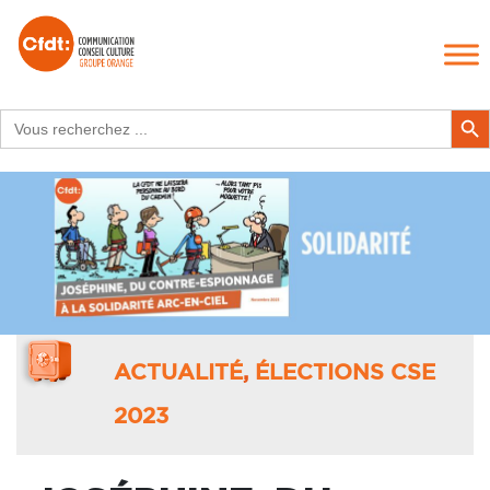
Search
Search Butt
for:
ACTUALITÉ
,
ÉLECTIONS CSE
2023