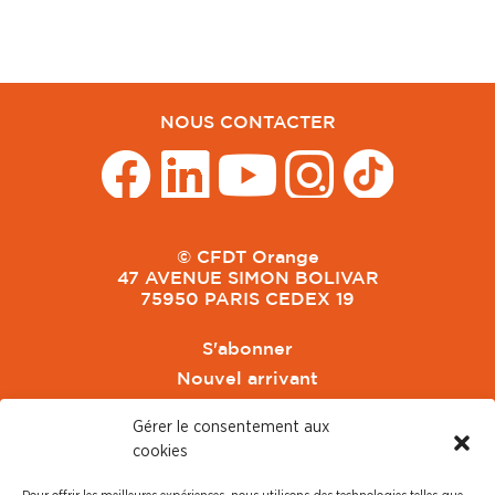
NOUS CONTACTER
© CFDT Orange
47 AVENUE SIMON BOLIVAR
75950 PARIS CEDEX 19
S'abonner
Nouvel arrivant
Pacte de Pouvoir de Vivre
Gérer le consentement aux
Toute l'actu CFDT Orange
cookies
CFDT