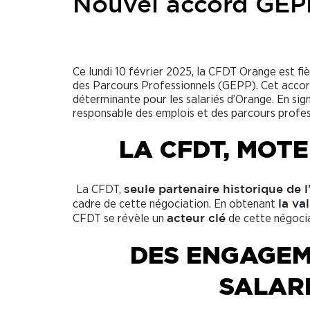
Nouvel accord GEP
Ce lundi 10 février 2025, la CFDT Orange est fiè
des Parcours Professionnels (GEPP). Cet acco
déterminante pour les salariés d’Orange. En si
responsable des emplois et des parcours profes
LA CFDT, MOT
La CFDT,
seule partenaire historique de l
cadre de cette négociation. En obtenant
la va
CFDT se révèle un
de cette négoci
acteur clé
DES ENGAGEM
SALARI