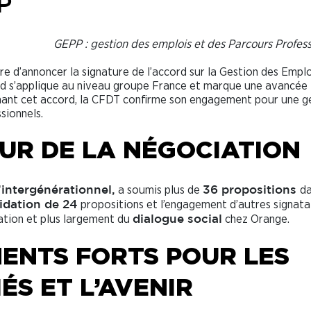
P
GEPP : gestion des emplois et des Parcours Profes
re d’annoncer la signature de l’accord sur la Gestion des Emplo
rd s’applique au niveau groupe France et marque une avancée
gnant cet accord, la CFDT confirme son engagement pour une g
sionnels.
EUR DE LA NÉGOCIATION
a soumis plus de
da
’intergénérationnel,
36 propositions
propositions et l’engagement d’autres signatai
lidation de 24
ation et plus largement du
chez Orange.
dialogue social
ENTS FORTS POUR LES
ÉS ET L’AVENIR