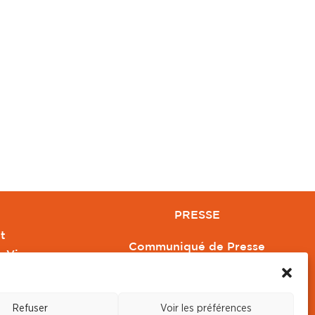
PRESSE
t
Communiqué de Presse
e Vivre
Revue de Presse
Orange
Nous contacter
Refuser
Voir les préférences