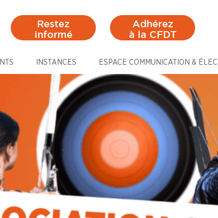
Restez
Adhérez
informé
à la CFDT
NTS
INSTANCES
ESPACE COMMUNICATION & ÉLEC