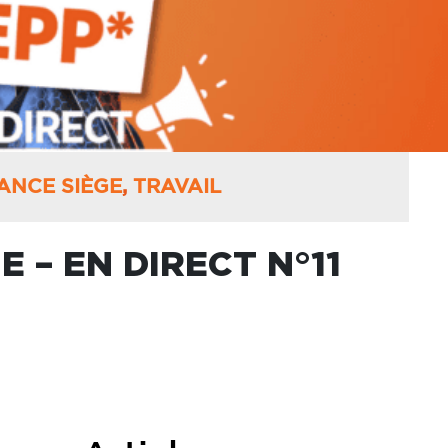
ANCE SIÈGE
,
TRAVAIL
 – EN DIRECT N°11