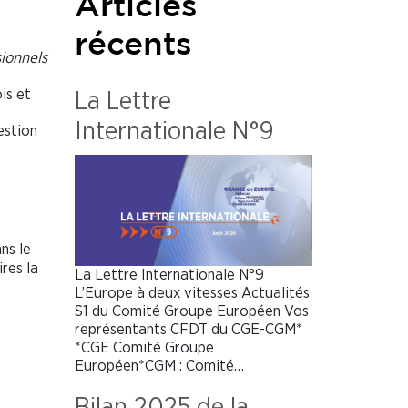
Articles
récents
sionnels
is et
La Lettre
Internationale N°9
estion
ns le
res la
La Lettre Internationale N°9
L’Europe à deux vitesses Actualités
S1 du Comité Groupe Européen Vos
représentants CFDT du CGE-CGM*
*CGE Comité Groupe
Européen*CGM : Comité…
Bilan 2025 de la