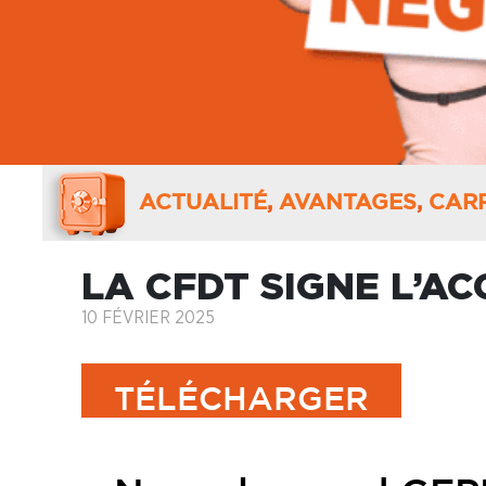
ACTUALITÉ
,
AVANTAGES
,
CARR
LA CFDT SIGNE L’A
10 FÉVRIER 2025
TÉLÉCHARGER