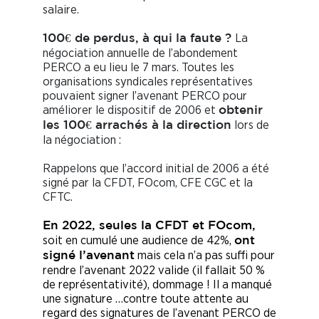
salaire.
La
100€ de perdus, à qui la faute ?
négociation annuelle de l’abondement
PERCO a eu lieu le 7 mars. Toutes les
organisations syndicales représentatives
pouvaient signer l’avenant PERCO pour
améliorer le dispositif de 2006 et
obtenir
lors de
les 100€ arrachés à la direction
la négociation :
Rappelons que l’accord initial de 2006 a été
signé par la CFDT, FOcom, CFE CGC et la
CFTC.
En 2022, seules la CFDT et FOcom,
soit en cumulé une audience de 42%,
ont
mais cela n’a pas suffi pour
signé l’avenant
rendre l’avenant 2022 valide (il fallait 50 %
de représentativité), dommage ! Il a manqué
une signature …contre toute attente au
regard des signatures de l’avenant PERCO de