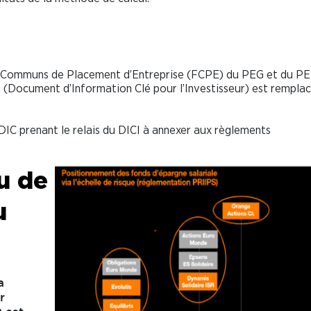
 Communs de Placement d’Entreprise (FCPE) du PEG et du P
CI (Document d’Information Clé pour l’Investisseur) est rempla
 DIC prenant le relais du DICI à annexer aux règlements
u de
u
a
r