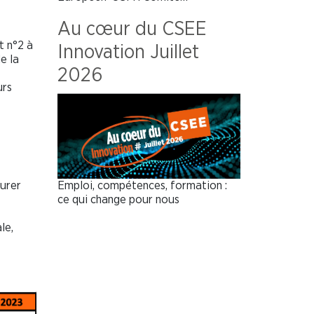
Au cœur du CSEE
t n°2 à
Innovation Juillet
e la
2026
urs
Emploi, compétences, formation :
surer
ce qui change pour nous
le,