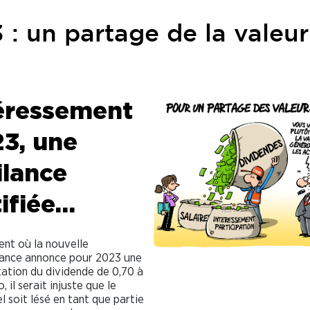
: un partage de la valeur
éressement
3, une
ilance
tifiée…
nt où la nouvelle
ance annonce pour 2023 une
tion du dividende de 0,70 à
, il serait injuste que le
l soit lésé en tant que partie