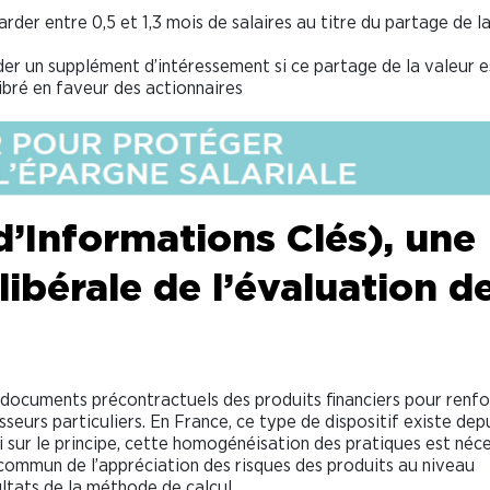
rder entre 0,5 et 1,3 mois de salaires au titre du partage de l
r un supplément d’intéressement si ce partage de la valeur e
ibré en faveur des actionnaires
’Informations Clés), une
libérale de l’évaluation d
 documents précontractuels des produits financiers pour renfo
eurs particuliers. En France, ce type de dispositif existe dep
Si sur le principe, cette homogénéisation des pratiques est néce
commun de l’appréciation des risques des produits au niveau
ultats de la méthode de calcul.