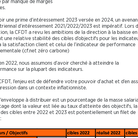
e par manque de marges
es.
ir une prime d’intéressement 2023 versée en 2024, un avenan
 triennal d’intéressement 2021/2022/2023 est impératif. Lors d
ion, la CFDT a revu les ambitions de la direction à la baisse en
t une relative stabilité des cibles d’objectifs pour les indicate
à la satisfaction client et celui de l’indicateur de performance
ementale (cf.net zéro carbone)
 2022, nous assumons d’avoir cherché à atteindre la
rmance sur la plupart des indicateurs.
CFDT, l’enjeu est de défendre votre pouvoir d’achat et d’en as
ression dans un contexte inflationniste.
enveloppe à distribuer est un pourcentage de la masse salaria
age dont la valeur est liée au taux d’atteinte des objectifs, la
é des cibles entre 2022 et 2023 est potentiellement un filet de
: