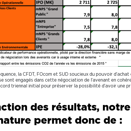
quence, la CFDT, FOcom et SUD soucieux du pouvoir d’achat 
 se sont engagés dans cette négociation de l’avenant en cohér
cord triennal initial pour préserver la possibilité d’avoir une p
ction des résultats, notre
nature permet donc de :