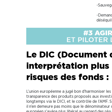
-Sauvega
-Demande
déséquil
Le DIC (Document d
interprétation plus 
risques des fonds :
L’union européenne a jugé bon d’harmoniser les
transparence des produits proposés aux investiss
longtemps via le DICI, et le contrôle de l’AMF. 
il n’en demeure pas moins que le dénominateur 
européen s’avère plus libéral au regard des rés