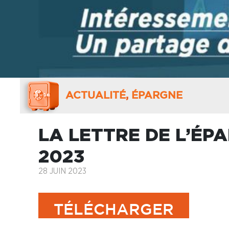
ACTUALITÉ
,
ÉPARGNE
LA LETTRE DE L’ÉPA
2023
28 JUIN 2023
TÉLÉCHARGER