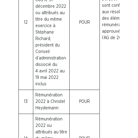
sont conformes
décembre 2022
aux résolutions
ou attribués au
des éléments de
titre du même
12
POUR
rémunération
exercice à
approuvés lors de
Stéphane
l’AG de 2022.
Richard,
président du
Conseil
d’administration
dissocié du
4 avril 2022 au
19 mai 2022
inclus
Rémunération
13
2022 à Christel
POUR
Heydemann
Rémunération
2022 ou
attribués au titre