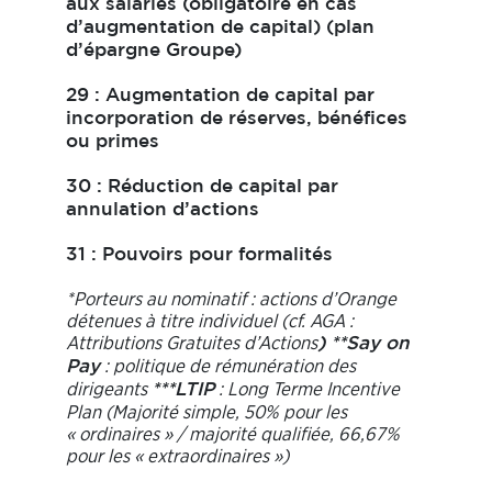
aux salariés (obligatoire en cas
d’augmentation de capital) (plan
d’épargne Groupe)
29 : Augmentation de capital par
incorporation de réserves, bénéfices
ou primes
30 : Réduction de capital par
annulation d’actions
31 : Pouvoirs pour formalités
*Porteurs au nominatif : actions d’Orange
détenues à titre individuel (cf. AGA :
Attributions Gratuites d’Actions
) **Say on
: politique de rémunération des
Pay
dirigeants
: Long Terme Incentive
***LTIP
Plan
(Majorité simple, 50% pour les
« ordinaires » / majorité qualifiée, 66,67%
pour les « extraordinaires »)