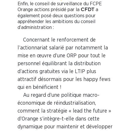
Enfin, le conseil de surveillance du FCPE
Orange actions présidé par la
a
CFDT
également posé deux questions pour
appréhender les ambitions du conseil
d’administration :
Concernant le renforcement de
l’actionnariat salarié par notamment la
mise en œuvre d’une ORP pour tout le
personnel équilibrant la distribution
d’actions gratuites via le LTIP plus
attractif désormais pour les happy fews
qui en bénéficient !
Au regard d’une politique macro-
économique de réindustrialisation,
comment la stratégie « lead the future »
d’Orange s’intègre-t-elle dans cette
dynamique pour maintenir et développer