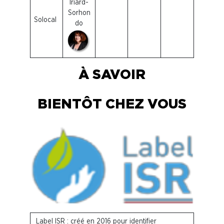
Iriard-
Sorhon
Solocal
do
À SAVOIR
BIENTÔT CHEZ VOUS
Label ISR : créé en 2016 pour identifier