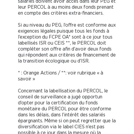
salariés doivent avoir accès dans leur PEG et
leur PERCOL à au moins deux fonds prenant
en compte des critères extra-financiers.
Si au niveau du PEG, l’offre est conforme aux
exigences légales puisque tous les fonds à
l’exception du FCPE OA* sont à ce jour tous
labellisés ISR ou CEIS **, le PERCOL doit
compléter son offre afin d’avoir deux fonds
qui répondent aux critères de financement de
la transition écologique ou d’ISR.
* : Orange Actions / **: voir rubrique « à
savoir »
Concernant la labellisation du PERCOL, le
conseil de surveillance a jugé opportun
d’opter pour la certification du fonds
monétaire du PERCOL pour être conforme
dans les délais, dans l’intérêt des salariés
épargnants. Même si on peut regretter que la
diversification via le label CIES n’est pas
possible à ce jour dans la mesure où la