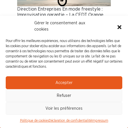
Direction Entreprises En mode freestyle :
Improvisation garantie – La CFDT Orange
DORM alerte sur la désorganisation
Gérer le consentement aux
grandissante à la Direction Entreprises.
cookies
Découvrez les constats…
Pour offrir les meilleures expériences, nous utilisons des technologies telles que
les cookies pour stocker et/ou accéder aux informations des appareils. Le fait de
consentir à ces technologies nous permettra de traiter des données telles que le
comportement de navigation ou les ID uniques sur ce site. Le fait de ne pas
consentir ou de retirer son consentement peut avoir un effet négatif sur certaines
caractéristiques et fonctions.
Epargne-Salariale
Accepter
Refuser
NOUS CONTACTER
Voir les préférences
Politique de cookies
Déclaration de confidentialité
Impressum