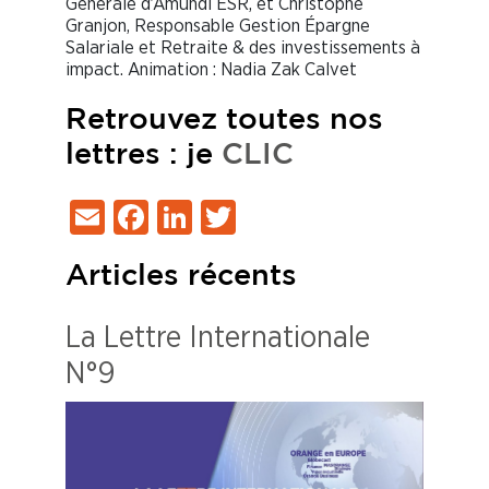
Générale d’Amundi ESR, et Christophe
Granjon, Responsable Gestion Épargne
Salariale et Retraite & des investissements à
impact. Animation : Nadia Zak Calvet
Retrouvez toutes nos
lettres : je
CLIC
Email
Facebook
LinkedIn
Twitter
Articles récents
La Lettre Internationale
N°9