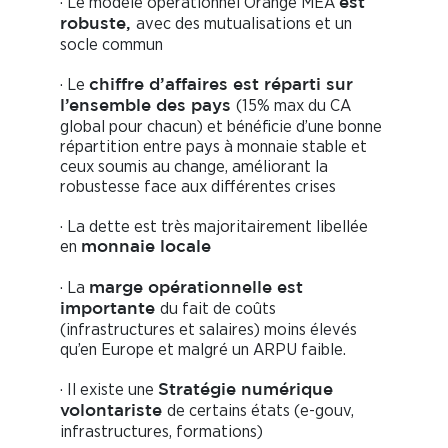
· Le modèle opérationnel Orange MEA
est
avec des mutualisations et un
robuste,
socle commun
· Le
chiffre d’affaires est réparti sur
(15% max du CA
l’ensemble des pays
global pour chacun) et bénéficie d’une bonne
répartition entre pays à monnaie stable et
ceux soumis au change, améliorant la
robustesse face aux différentes crises
· La dette est très majoritairement libellée
en
monnaie locale
· La
marge opérationnelle est
du fait de coûts
importante
(infrastructures et salaires) moins élevés
qu’en Europe et malgré un ARPU faible.
· Il existe une
Stratégie numérique
de certains états (e-gouv,
volontariste
infrastructures, formations)