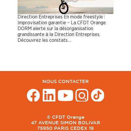
Direction Entreprises En mode freestyle :
Improvisation garantie – La CFDT Orange
DORM alerte sur la désorganisation
grandissante à la Direction Entreprises.
Découvrez les constats…
NOUS CONTACTER
© CFDT Orange
47 AVENUE SIMON BOLIVAR
75950 PARIS CEDEX 19